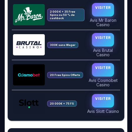
VISITER
2 000 € + 35 Free
Spins ou 50 % de
cashback
Avis Mr Baron
Casino
VISITER
300€ sans Wager
Avis Brutal
Casino
VISITER
20 Free Spins Offerts
Avis Cosmobet
Casino
VISITER
20 000€ + 75 FS
Avis Slott Casino