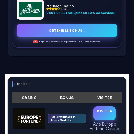
Mr Baron Casino
4.5/5
2 000 € + 35 Free Spins ou 50 % de cashback
OBTENIR LE BONUS
→
Le jeu peut entraîner une dépendance. Jouez avec modération.
18+
TOP SITES
CASINO
BONUS
VISITER
VISITER
10€ gratuits ou 15
Tours Gratuits
Avis Europe
Fortune Casino