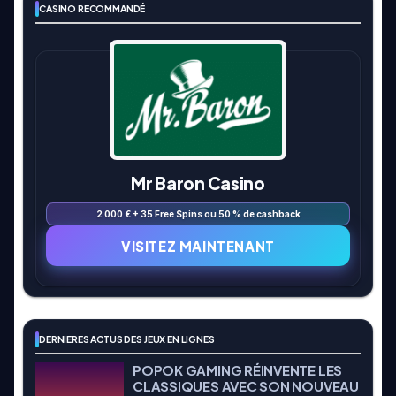
CASINO RECOMMANDÉ
Mr Baron Casino
2 000 € + 35 Free Spins ou 50 % de cashback
VISITEZ MAINTENANT
DERNIERES ACTUS DES JEUX EN LIGNES
POPOK GAMING RÉINVENTE LES
CLASSIQUES AVEC SON NOUVEAU