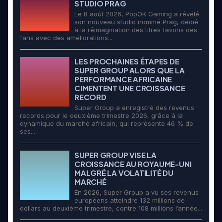
STUDIO PRAG
Le 8 août 2026, PopOK Gaming a révélé
son nouveau studio nommé Prag, dédié
à la réimagination des titres favoris des
fans avec des améliorations...
LES PROCHAINES ÉTAPES DE
SUPER GROUP ALORS QUE LA
PERFORMANCE AFRICAINE
CIMENTENT UNE CROISSANCE
RECORD
Super Group a enregistré des revenus
records pour le deuxième trimestre 2026, grâce à la
dynamique du marché africain, qui représente 46 % de
ses...
SUPER GROUP VISE LA
CROISSANCE AU ROYAUME-UNI
MALGRÉ LA VOLATILITÉ DU
MARCHÉ
En 2026, Super Group a vu ses revenus
européens atteindre 132 millions de
dollars au deuxième trimestre, contre 108 millions l’année...