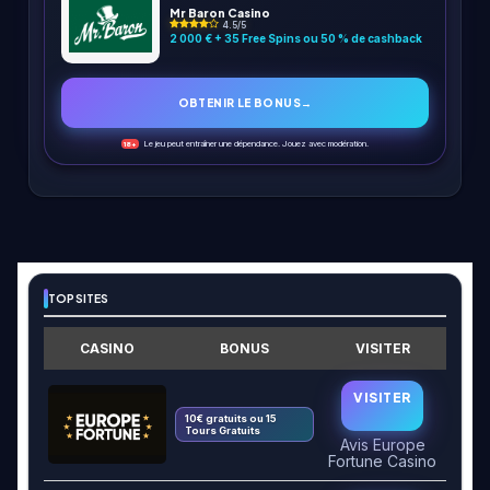
Mr Baron Casino
4.5/5
2 000 € + 35 Free Spins ou 50 % de cashback
OBTENIR LE BONUS
→
Le jeu peut entraîner une dépendance. Jouez avec modération.
18+
TOP SITES
CASINO
BONUS
VISITER
VISITER
10€ gratuits ou 15
Tours Gratuits
Avis Europe
Fortune Casino