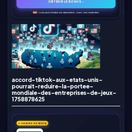
OBTENIR LE BONUS
→
Le jeu peut entraîner une dépendance. Jouez avec modération.
18+
accord-tiktok-aux-etats-unis-
pourrait-reduire-la-portee-
mondiale-des-entreprises-de-jeux-
1758878625
✨ CASINO DU MOIS