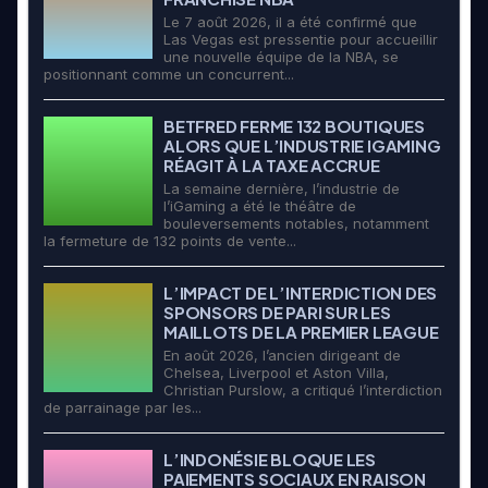
Le 7 août 2026, il a été confirmé que
Las Vegas est pressentie pour accueillir
une nouvelle équipe de la NBA, se
positionnant comme un concurrent...
BETFRED FERME 132 BOUTIQUES
ALORS QUE L’INDUSTRIE IGAMING
RÉAGIT À LA TAXE ACCRUE
La semaine dernière, l’industrie de
l’iGaming a été le théâtre de
bouleversements notables, notamment
la fermeture de 132 points de vente...
L’IMPACT DE L’INTERDICTION DES
SPONSORS DE PARI SUR LES
MAILLOTS DE LA PREMIER LEAGUE
En août 2026, l’ancien dirigeant de
Chelsea, Liverpool et Aston Villa,
Christian Purslow, a critiqué l’interdiction
de parrainage par les...
L’INDONÉSIE BLOQUE LES
PAIEMENTS SOCIAUX EN RAISON