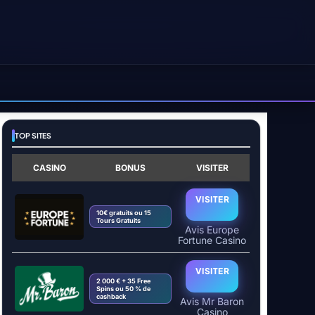
TOP SITES
CASINO
BONUS
VISITER
VISITER
10€ gratuits ou 15
Tours Gratuits
Avis Europe
Fortune Casino
VISITER
2 000 € + 35 Free
Spins ou 50 % de
cashback
Avis Mr Baron
Casino