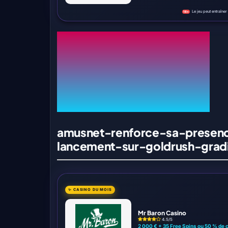
Le jeu peut entraîne
18+
amusnet-renforce-sa-presen
lancement-sur-goldrush-grad
✨ CASINO DU MOIS
Mr Baron Casino
4.5/5
2 000 € + 35 Free Spins ou 50 % de