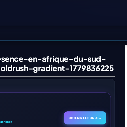
esence-en-afrique-du-sud-
oldrush-gradient-1779836225
OBTENIR LE BONUS
→
 cashback