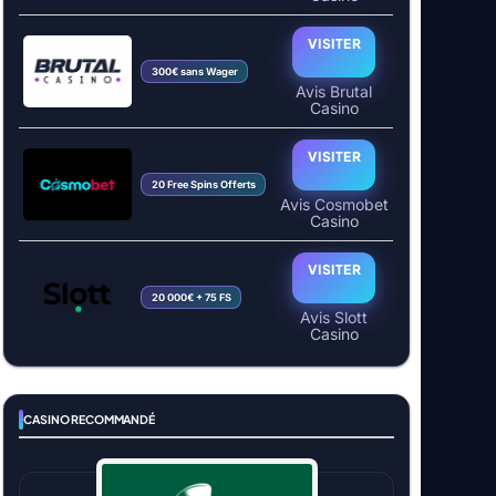
VISITER
300€ sans Wager
Avis Brutal
Casino
VISITER
20 Free Spins Offerts
Avis Cosmobet
Casino
VISITER
20 000€ + 75 FS
Avis Slott
Casino
CASINO RECOMMANDÉ