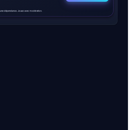
r une dépendance. Jouez avec modération.