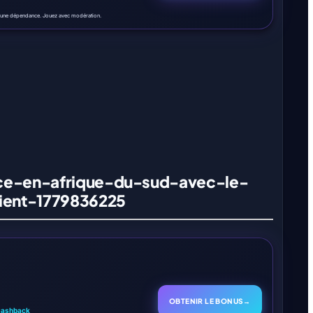
r une dépendance. Jouez avec modération.
ce-en-afrique-du-sud-avec-le-
ient-1779836225
OBTENIR LE BONUS
→
 cashback