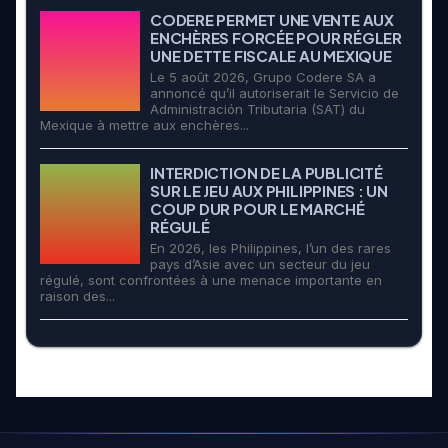
CODERE PERMET UNE VENTE AUX
ENCHÈRES FORCÉE POUR RÉGLER
UNE DETTE FISCALE AU MEXIQUE
Le 5 août 2026, Grupo Codere SA a
annoncé qu’il autoriserait le Servicio de
Administración Tributaria (SAT) du
Mexique à mettre aux enchères...
INTERDICTION DE LA PUBLICITÉ
SUR LE JEU AUX PHILIPPINES : UN
COUP DUR POUR LE MARCHÉ
RÉGULÉ
En 2026, les Philippines, l’un des rares
pays d’Asie avec un secteur du jeu
régulé, sont confrontées à une menace importante en
raison des...