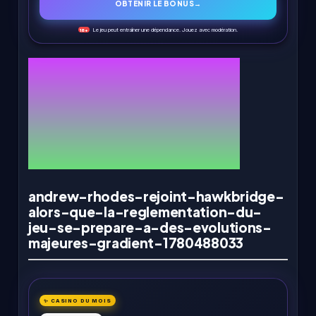
OBTENIR LE BONUS
→
Le jeu peut entraîner une dépendance. Jouez avec modération.
18+
andrew-rhodes-rejoint-hawkbridge-
alors-que-la-reglementation-du-
jeu-se-prepare-a-des-evolutions-
majeures-gradient-1780488033
✨ CASINO DU MOIS