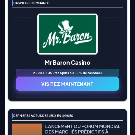
CASINO RECOMMANDÉ
Mr Baron Casino
2 000 € + 35 Free Spins ou 50 % de cashback
VISITEZ MAINTENANT
DERNIERES ACTUS DES JEUX EN LIGNES
LANCEMENT DU FORUM MONDIAL
DES MARCHÉS PRÉDICTIFS À