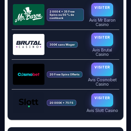
VISITER
2 000 € + 35 Free
Spins ou 50 % de
cashback
Avis Mr Baron
Casino
VISITER
300€ sans Wager
Avis Brutal
Casino
VISITER
20 Free Spins Offerts
Avis Cosmobet
Casino
VISITER
20 000€ + 75 FS
Avis Slott Casino