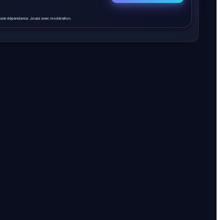
r une dépendance. Jouez avec modération.