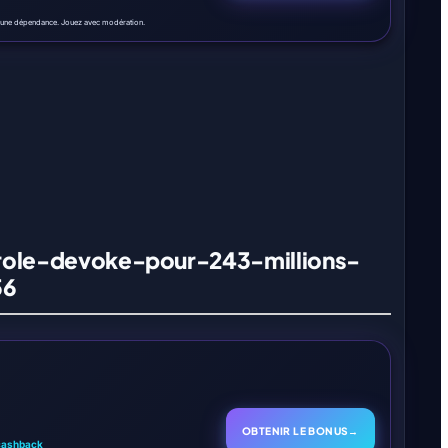
r une dépendance. Jouez avec modération.
trole-devoke-pour-243-millions-
56
OBTENIR LE BONUS
→
 cashback