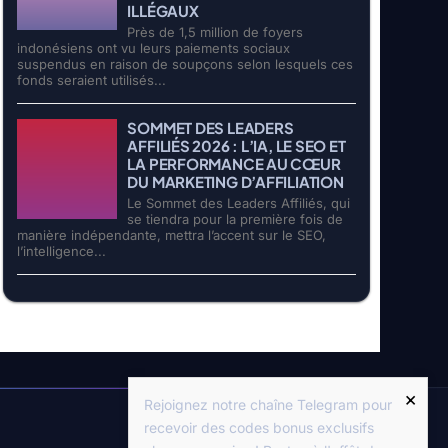
ILLÉGAUX
Près de 1,5 million de foyers
indonésiens ont vu leurs paiements sociaux
suspendus en raison de soupçons selon lesquels ces
fonds seraient utilisés...
SOMMET DES LEADERS
AFFILIÉS 2026 : L’IA, LE SEO ET
LA PERFORMANCE AU CŒUR
DU MARKETING D’AFFILIATION
Le Sommet des Leaders Affiliés, qui
se tiendra pour la première fois de
manière indépendante, mettra l’accent sur le SEO,
l’intelligence...
×
Rejoignez notre chaîne Telegram pour
recevoir des codes bonus exclusifs