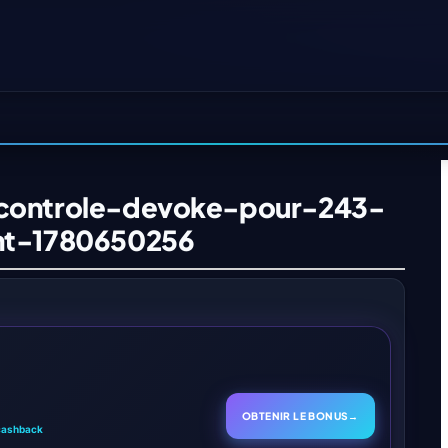
e-controle-devoke-pour-243-
ent-1780650256
OBTENIR LE BONUS
→
 cashback