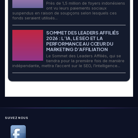
Près de 1,5 million de foyers indonésiens
ont vu leurs paiements sociaux
suspendus en raison de soupçons selon lesquels ces
fonds seraient utilisés...
SOMMET DES LEADERS AFFILIÉS
2026 : L’IA, LE SEO ET LA
PERFORMANCE AU CŒUR DU
MARKETING D’AFFILIATION
Le Sommet des Leaders Affiliés, qui se
tiendra pour la première fois de manière
indépendante, mettra l’accent sur le SEO, l’intelligence...
SUIVEZ NOUS