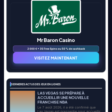
Mr Baron Casino
2 000 € + 35 Free Spins ou 50 % de cashback
VISITEZ MAINTENANT
DERNIERES ACTUS DES JEUX EN LIGNES
LAS VEGAS SE PRÉPARE À
ACCUEILLIR UNE NOUVELLE
FRANCHISE NBA
Le 7 août 2026, il a été confirmé que
Las Vegas est pressentie pour accueillir