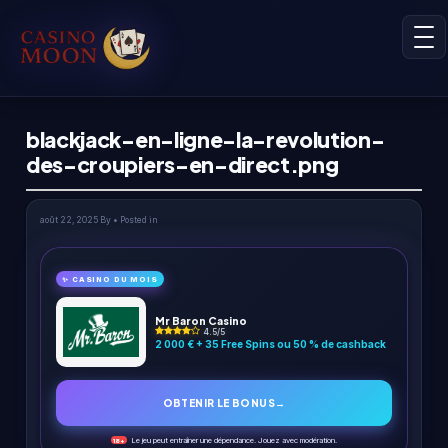
blackjack-en-ligne-la-revolution-
des-croupiers-en-direct.png
août 22, 2025
By
• Posted in
✨ CASINO DU MOIS
Mr Baron Casino
4.5/5
2 000 € + 35 Free Spins ou 50 % de cashback
OBTENIR LE BONUS
→
Le jeu peut entraîner une dépendance. Jouez avec modération.
18+