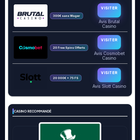
VISITER
300€ sans Wager
Avis Brutal
Casino
VISITER
20 Free Spins Offerts
Avis Cosmobet
Casino
VISITER
20 000€ + 75 FS
Avis Slott Casino
CASINO RECOMMANDÉ