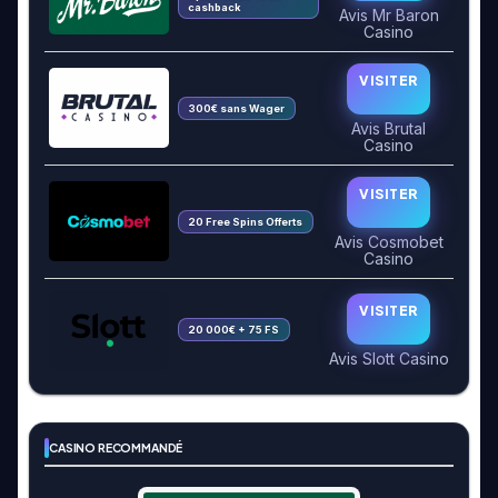
cashback
Avis Mr Baron
Casino
VISITER
300€ sans Wager
Avis Brutal
Casino
VISITER
20 Free Spins Offerts
Avis Cosmobet
Casino
VISITER
20 000€ + 75 FS
Avis Slott Casino
CASINO RECOMMANDÉ