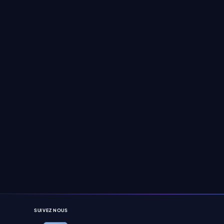
SUIVEZ NOUS