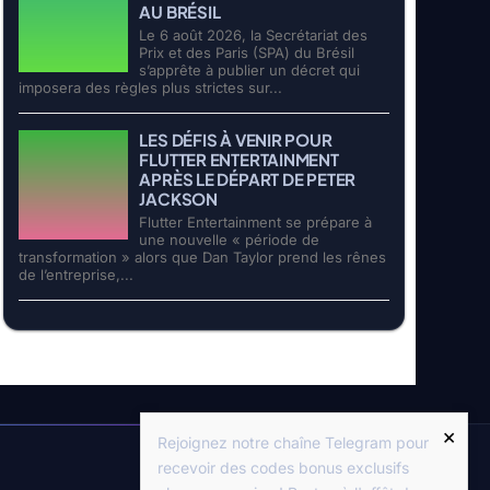
AU BRÉSIL
Le 6 août 2026, la Secrétariat des
Prix et des Paris (SPA) du Brésil
s’apprête à publier un décret qui
imposera des règles plus strictes sur...
LES DÉFIS À VENIR POUR
FLUTTER ENTERTAINMENT
APRÈS LE DÉPART DE PETER
JACKSON
Flutter Entertainment se prépare à
une nouvelle « période de
transformation » alors que Dan Taylor prend les rênes
de l’entreprise,...
×
Rejoignez notre chaîne Telegram pour
recevoir des codes bonus exclusifs