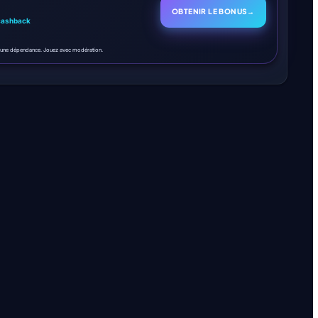
OBTENIR LE BONUS
→
 cashback
r une dépendance. Jouez avec modération.