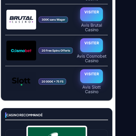
VISITER
300€ sans Wager
Avis Brutal
Casino
VISITER
20 Free Spins Offerts
Avis Cosmobet
Casino
VISITER
20 000€ + 75 FS
Avis Slott
Casino
CASINO RECOMMANDÉ