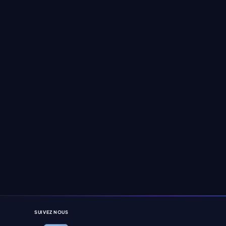
SUIVEZ NOUS