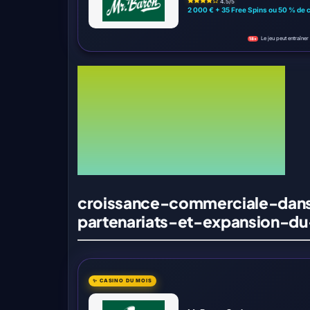
4.5/5
2 000 € + 35 Free Spins ou 50 % de
Le jeu peut entraîne
18+
croissance-commerciale-dans
partenariats-et-expansion-d
✨ CASINO DU MOIS