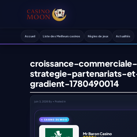
Accueil
Liste des Meilleurs casinos
Règles de jeux
Actualités
croissance-commerciale-
strategie-partenariats-
gradient-1780490014
juin 3, 2026
By
• Posted in
✨ CASINO DU MOIS
Mr Baron Casino