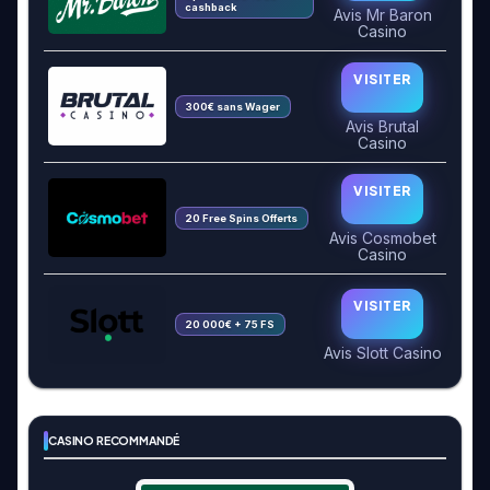
cashback
Avis Mr Baron
Casino
VISITER
300€ sans Wager
Avis Brutal
Casino
VISITER
20 Free Spins Offerts
Avis Cosmobet
Casino
VISITER
20 000€ + 75 FS
Avis Slott Casino
CASINO RECOMMANDÉ