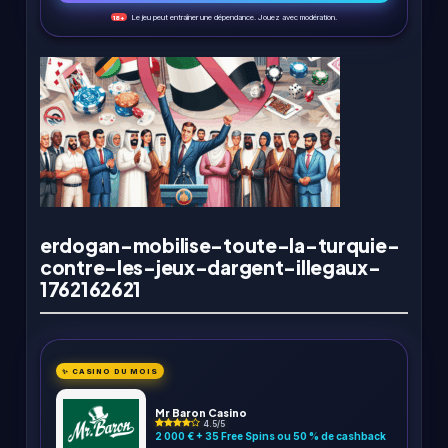
Le jeu peut entraîner une dépendance. Jouez avec modération.
18+
erdogan-mobilise-toute-la-turquie-
contre-les-jeux-dargent-illegaux-
1762162621
✨ CASINO DU MOIS
Mr Baron Casino
4.5/5
2 000 € + 35 Free Spins ou 50 % de cashback