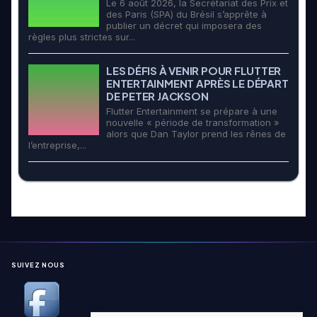
Le 6 août 2026, la Secrétariat des Prix et
des Paris (SPA) du Brésil s’apprête à
publier un décret qui imposera des
règles plus strictes sur...
LES DÉFIS À VENIR POUR FLUTTER
ENTERTAINMENT APRÈS LE DÉPART
DE PETER JACKSON
Flutter Entertainment se prépare à une
nouvelle « période de transformation »
alors que Dan Taylor prend les rênes de
l’entreprise,...
SUIVEZ NOUS