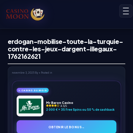
erdogan-mobilise-toute-la-turquie-
contre-les-jeux-dargent-illegaux-
1762162621
novembre 3, 2025
By
• Posted in
✨ CASINO DU MOIS
Mr Baron Casino
4.5/5
2 000 € + 35 Free Spins ou 50 % de cashback
OBTENIR LE BONUS
→