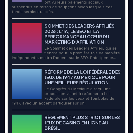
ont vu leurs paiements sociaux
suspendus en raison de soupçons selon lesquels ces
fonds seraient utilisés...
SOMMET DES LEADERS AFFILIÉS
2026 : L’IA, LE SEO ET LA
PERFORMANCE AU CŒUR DU
MARKETING D’AFFILIATION
Le Sommet des Leaders Affiliés, qui se
tiendra pour la première fois de manière
indépendante, mettra l’accent sur le SEO, l’intelligence...
RÉFORME DE LA LOI FÉDÉRALE DES
JEUX DE 1947 AU MEXIQUE POUR
UNE MEILLEURE RÉGULATION
Le Congrès du Mexique a reçu une
proposition visant à réformer la Loi
Fédérale sur les Jeux et Tombolas de
1947, avec un accent particulier sur un...
RÈGLEMENT PLUS STRICT SUR LES
JEUX DE CASINO EN LIGNE AU
BRÉSIL