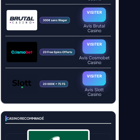
VISITER
300€ sans Wager
Avis Brutal
Casino
VISITER
20 Free Spins Offerts
Avis Cosmobet
Casino
VISITER
20 000€ + 75 FS
Avis Slott
Casino
CASINO RECOMMANDÉ