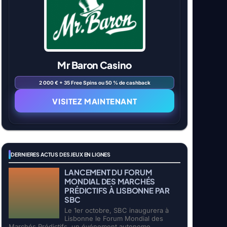
Mr Baron Casino
2 000 € + 35 Free Spins ou 50 % de cashback
VISITEZ MAINTENANT
DERNIERES ACTUS DES JEUX EN LIGNES
LANCEMENT DU FORUM
MONDIAL DES MARCHÉS
PRÉDICTIFS À LISBONNE PAR
SBC
Le 1er octobre, SBC inaugurera à
Lisbonne le Forum Mondial des
Marchés Prédictifs, un événement autonome