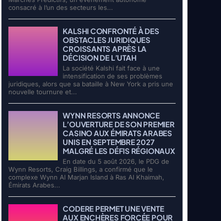
consacré à l’un des secteurs les...
KALSHI CONFRONTÉ À DES
OBSTACLES JURIDIQUES
CROISSANTS APRÈS LA
DÉCISION DE L’UTAH
La société Kalshi fait face à une
intensification de ses problèmes
juridiques, alors que sa bataille à New York a pris une
nouvelle tournure et...
WYNN RESORTS ANNONCE
L’OUVERTURE DE SON PREMIER
CASINO AUX ÉMIRATS ARABES
UNIS EN SEPTEMBRE 2027
MALGRÉ LES DÉFIS RÉGIONAUX
En date du 5 août 2026, le PDG de
Wynn Resorts, Craig Billings, a confirmé que le
complexe Wynn Al Marjan Island à Ras Al Khaimah,
Émirats Arabes...
CODERE PERMET UNE VENTE
AUX ENCHÈRES FORCÉE POUR