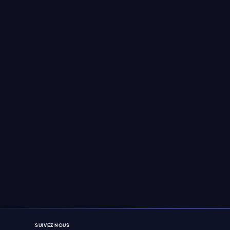
SUIVEZ NOUS