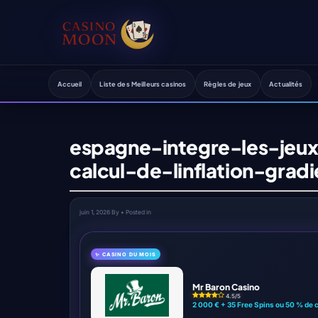
Accueil
Liste des Meilleurs casinos
Règles de jeux
Actualités
espagne-integre-les-jeu
calcul-de-linflation-grad
juin 1, 2026
By
• Posted in
✨ CASINO DU MOIS
Mr Baron Casino
4.5/5
2 000 € + 35 Free Spins ou 50 % de