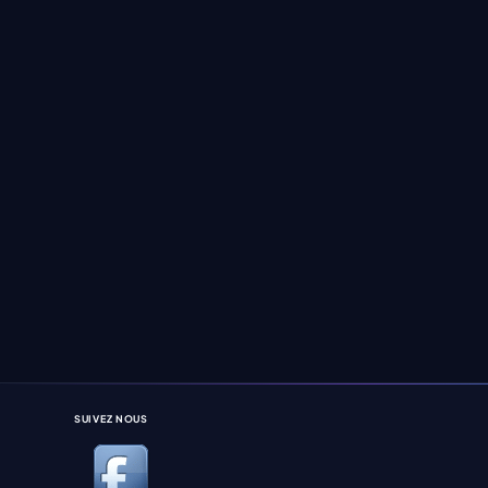
SUIVEZ NOUS