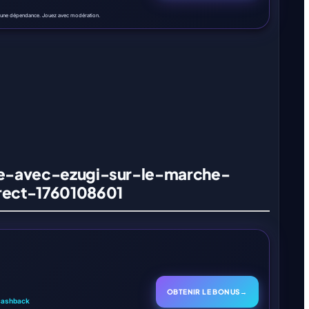
r une dépendance. Jouez avec modération.
ce-avec-ezugi-sur-le-marche-
rect-1760108601
OBTENIR LE BONUS
→
 cashback