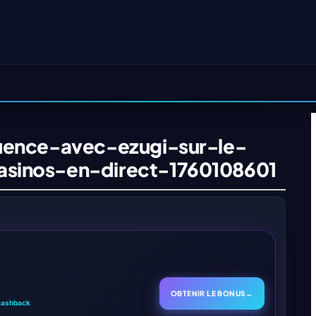
uence-avec-ezugi-sur-le-
sinos-en-direct-1760108601
OBTENIR LE BONUS
→
 cashback