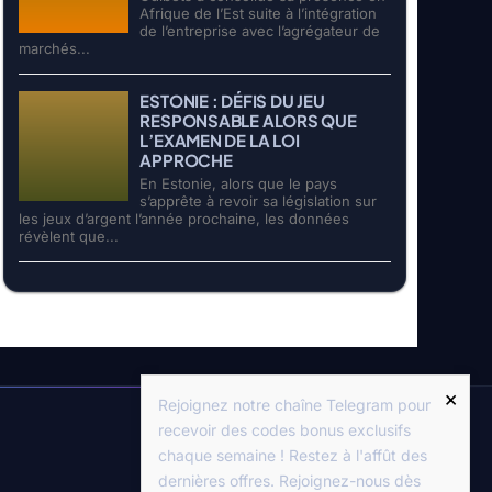
Afrique de l’Est suite à l’intégration
de l’entreprise avec l’agrégateur de
marchés...
ESTONIE : DÉFIS DU JEU
RESPONSABLE ALORS QUE
L’EXAMEN DE LA LOI
APPROCHE
En Estonie, alors que le pays
s’apprête à revoir sa législation sur
les jeux d’argent l’année prochaine, les données
révèlent que...
×
Rejoignez notre chaîne Telegram pour
recevoir des codes bonus exclusifs
chaque semaine ! Restez à l'affût des
dernières offres. Rejoignez-nous dès