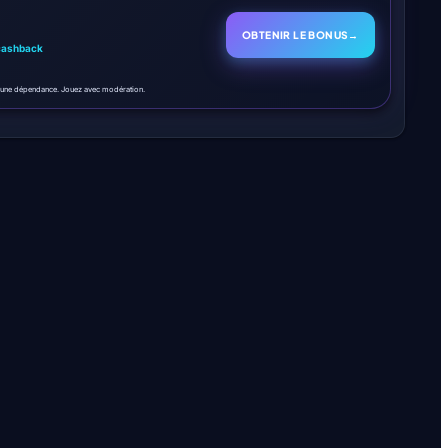
OBTENIR LE BONUS
→
 cashback
r une dépendance. Jouez avec modération.