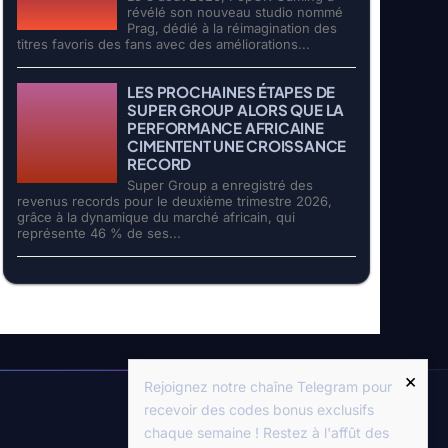
révélé son nouveau studio nommé
Prag, dédié à la réimagination des
titres favoris des fans avec des améliorations...
LES PROCHAINES ÉTAPES DE
SUPER GROUP ALORS QUE LA
PERFORMANCE AFRICAINE
CIMENTENT UNE CROISSANCE
RECORD
Super Group a enregistré des
revenus records pour le deuxième trimestre 2026,
grâce à la dynamique du marché africain, qui
représente 46 % de ses...
×
Rejoignez notre chaîne Telegram pour
recevoir des codes bonus exclusifs
chaque semaine ! Restez à l'affût des