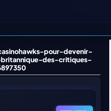
casinohawks-pour-devenir-
-britannique-des-critiques-
6897350