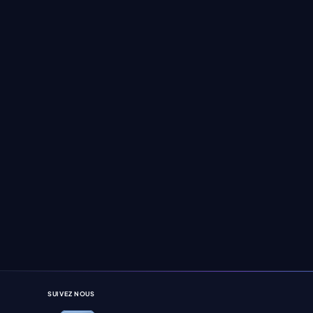
SUIVEZ NOUS