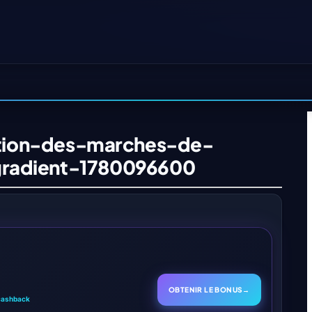
iction-des-marches-de-
gradient-1780096600
OBTENIR LE BONUS
→
 cashback