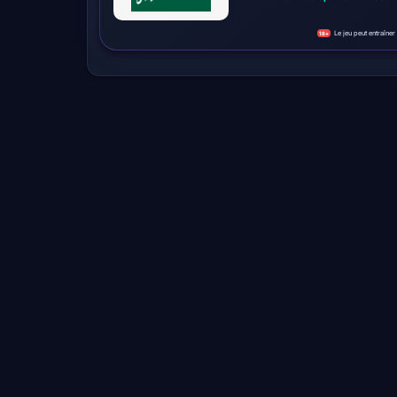
Le jeu peut entraîne
18+