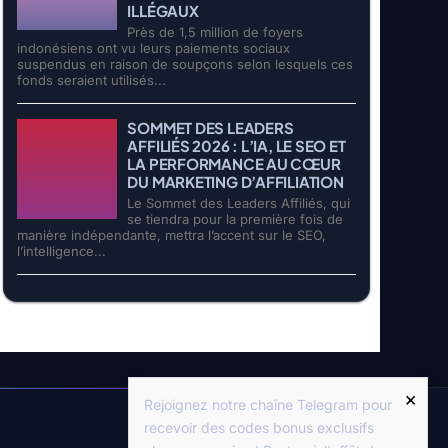
ILLÉGAUX
Près de 1,5 million de foyers
indonésiens ont vu leurs paiements sociaux
suspendus en raison de soupçons selon lesquels ces
fonds seraient utilisés...
SOMMET DES LEADERS
AFFILIÉS 2026 : L’IA, LE SEO ET
LA PERFORMANCE AU CŒUR
DU MARKETING D’AFFILIATION
Le Sommet des Leaders Affiliés, qui
se tiendra pour la première fois de
manière indépendante, mettra l’accent sur le SEO,
l’intelligence...
×
Rejoignez notre chaîne Telegram pour
recevoir des codes bonus exclusifs