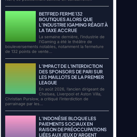
BETFRED FERME 132
BOUTIQUES ALORS QUE
L’INDUSTRIE IGAMING RÉAGIT À
LA TAXE ACCRUE
La semaine dernière, l’industrie de
l’iGaming a été le théâtre de
bouleversements notables, notamment la fermeture
de 132 points de vente...
L’IMPACT DE L’INTERDICTION
DES SPONSORS DE PARI SUR
LES MAILLOTS DE LA PREMIER
LEAGUE
En août 2026, l’ancien dirigeant de
Chelsea, Liverpool et Aston Villa,
Christian Purslow, a critiqué l’interdiction de
parrainage par les...
L’INDONÉSIE BLOQUE LES
PAIEMENTS SOCIAUX EN
RAISON DE PRÉOCCUPATIONS
LIÉES AUX JEUX D’ARGENT