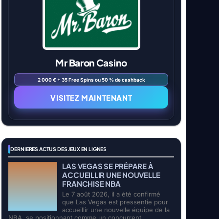
Mr Baron Casino
2 000 € + 35 Free Spins ou 50 % de cashback
VISITEZ MAINTENANT
DERNIERES ACTUS DES JEUX EN LIGNES
LAS VEGAS SE PRÉPARE À
ACCUEILLIR UNE NOUVELLE
FRANCHISE NBA
Le 7 août 2026, il a été confirmé
que Las Vegas est pressentie pour
accueillir une nouvelle équipe de la
NBA, se positionnant comme un concurrent...