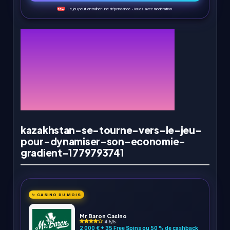
Le jeu peut entraîner une dépendance. Jouez avec modération.
18+
kazakhstan-se-tourne-vers-le-jeu-
pour-dynamiser-son-economie-
gradient-1779793741
✨ CASINO DU MOIS
Mr Baron Casino
4.5/5
2 000 € + 35 Free Spins ou 50 % de cashback