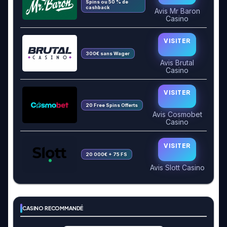
Spins ou 50 % de
cashback
Avis Mr Baron
Casino
VISITER
300€ sans Wager
Avis Brutal
Casino
VISITER
20 Free Spins Offerts
Avis Cosmobet
Casino
VISITER
20 000€ + 75 FS
Avis Slott Casino
CASINO RECOMMANDÉ