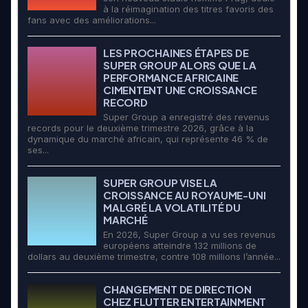
à la réimagination des titres favoris des
fans avec des améliorations...
LES PROCHAINES ÉTAPES DE
SUPER GROUP ALORS QUE LA
PERFORMANCE AFRICAINE
CIMENTENT UNE CROISSANCE
RECORD
Super Group a enregistré des revenus
records pour le deuxième trimestre 2026, grâce à la
dynamique du marché africain, qui représente 46 % de
ses...
SUPER GROUP VISE LA
CROISSANCE AU ROYAUME-UNI
MALGRÉ LA VOLATILITÉ DU
MARCHÉ
En 2026, Super Group a vu ses revenus
européens atteindre 132 millions de
dollars au deuxième trimestre, contre 108 millions l’année...
CHANGEMENT DE DIRECTION
CHEZ FLUTTER ENTERTAINMENT