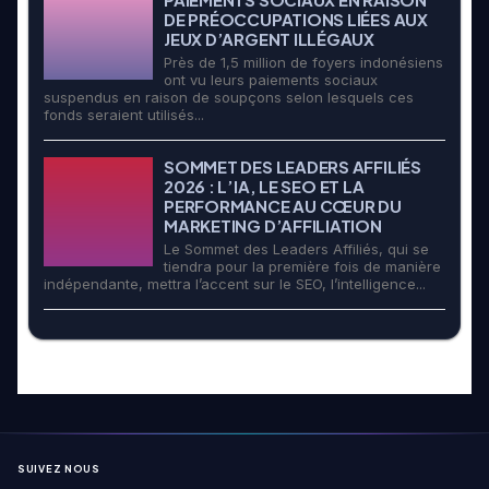
DE PRÉOCCUPATIONS LIÉES AUX
JEUX D’ARGENT ILLÉGAUX
Près de 1,5 million de foyers indonésiens
ont vu leurs paiements sociaux
suspendus en raison de soupçons selon lesquels ces
fonds seraient utilisés...
SOMMET DES LEADERS AFFILIÉS
2026 : L’IA, LE SEO ET LA
PERFORMANCE AU CŒUR DU
MARKETING D’AFFILIATION
Le Sommet des Leaders Affiliés, qui se
tiendra pour la première fois de manière
indépendante, mettra l’accent sur le SEO, l’intelligence...
SUIVEZ NOUS