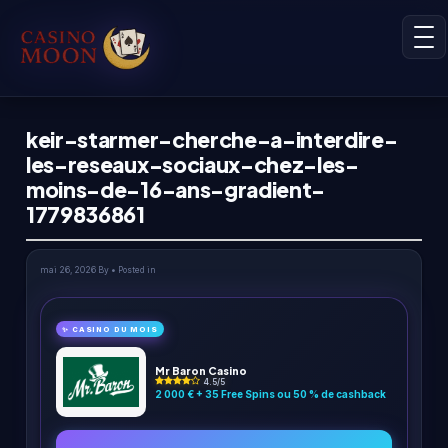
keir-starmer-cherche-a-interdire-
les-reseaux-sociaux-chez-les-
moins-de-16-ans-gradient-
1779836861
mai 26, 2026
By
• Posted in
✨ CASINO DU MOIS
Mr Baron Casino
4.5/5
2 000 € + 35 Free Spins ou 50 % de cashback