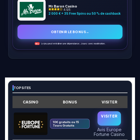
Mr Baron Casino
4.5/5
2 000 € + 35 Free Spins ou 50 % de cashback
OBTENIR LE BONUS
→
Le jeu peut entraîner une dépendance. Jouez avec modération.
18+
TOP SITES
CASINO
BONUS
VISITER
VISITER
10€ gratuits ou 15
Tours Gratuits
Avis Europe
Fortune Casino