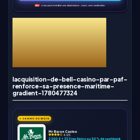
Le jeu peut entraîner une dépendance. Jouez avec modération.
18+
lacquisition-de-bell-casino-par-paf-
renforce-sa-presence-maritime-
gradient-1780477324
✨ CASINO DU MOIS
Mr Baron Casino
4.5/5
2 000 € + 35 Free Spins ou 50 % de cashback