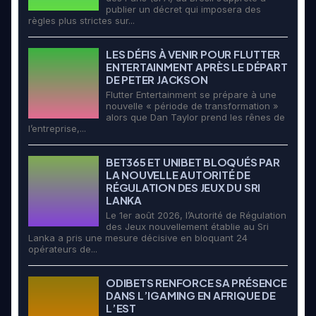
publier un décret qui imposera des
règles plus strictes sur...
LES DÉFIS À VENIR POUR FLUTTER
ENTERTAINMENT APRÈS LE DÉPART
DE PETER JACKSON
Flutter Entertainment se prépare à une
nouvelle « période de transformation »
alors que Dan Taylor prend les rênes de
l’entreprise,...
BET365 ET UNIBET BLOQUÉS PAR
LA NOUVELLE AUTORITÉ DE
RÉGULATION DES JEUX DU SRI
LANKA
Le 1er août 2026, l’Autorité de Régulation
des Jeux nouvellement établie au Sri
Lanka a pris une mesure décisive en bloquant 24
opérateurs de...
ODIBETS RENFORCE SA PRÉSENCE
DANS L’IGAMING EN AFRIQUE DE
L’EST