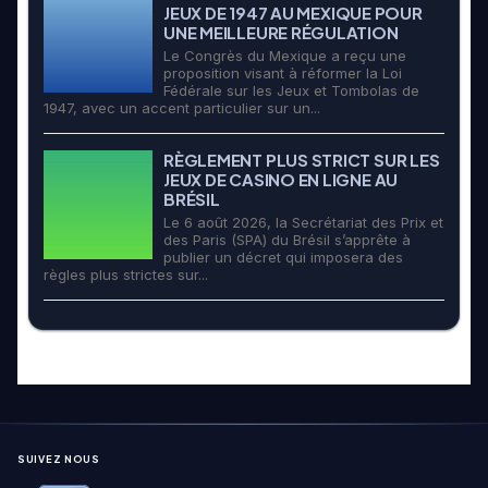
JEUX DE 1947 AU MEXIQUE POUR
UNE MEILLEURE RÉGULATION
Le Congrès du Mexique a reçu une
proposition visant à réformer la Loi
Fédérale sur les Jeux et Tombolas de
1947, avec un accent particulier sur un...
RÈGLEMENT PLUS STRICT SUR LES
JEUX DE CASINO EN LIGNE AU
BRÉSIL
Le 6 août 2026, la Secrétariat des Prix et
des Paris (SPA) du Brésil s’apprête à
publier un décret qui imposera des
règles plus strictes sur...
SUIVEZ NOUS