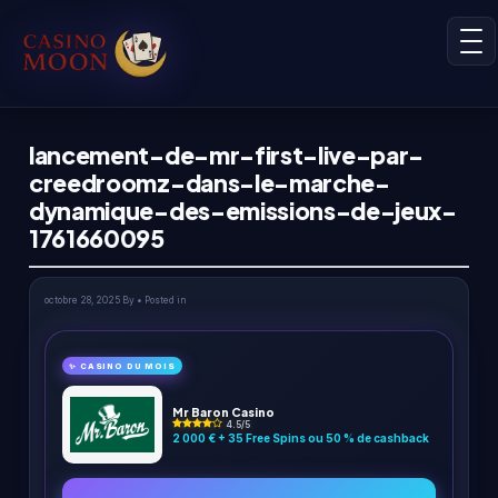
lancement-de-mr-first-live-par-
creedroomz-dans-le-marche-
dynamique-des-emissions-de-jeux-
1761660095
octobre 28, 2025
By
• Posted in
✨ CASINO DU MOIS
Mr Baron Casino
4.5/5
2 000 € + 35 Free Spins ou 50 % de cashback