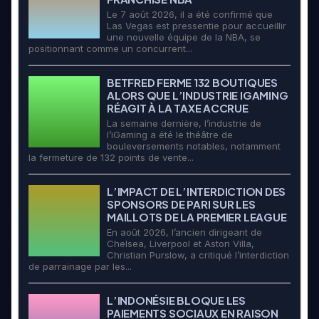
Le 7 août 2026, il a été confirmé que
Las Vegas est pressentie pour accueillir
une nouvelle équipe de la NBA, se
positionnant comme un concurrent...
BETFRED FERME 132 BOUTIQUES
ALORS QUE L’INDUSTRIE IGAMING
RÉAGIT À LA TAXE ACCRUE
La semaine dernière, l’industrie de
l’iGaming a été le théâtre de
bouleversements notables, notamment
la fermeture de 132 points de vente...
L’IMPACT DE L’INTERDICTION DES
SPONSORS DE PARI SUR LES
MAILLOTS DE LA PREMIER LEAGUE
En août 2026, l’ancien dirigeant de
Chelsea, Liverpool et Aston Villa,
Christian Purslow, a critiqué l’interdiction
de parrainage par les...
L’INDONÉSIE BLOQUE LES
PAIEMENTS SOCIAUX EN RAISON