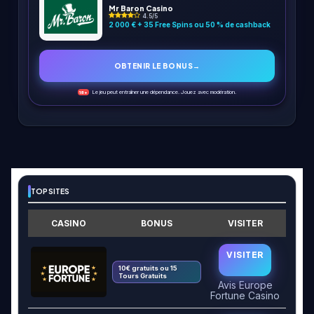
Mr Baron Casino
4.5/5
2 000 € + 35 Free Spins ou 50 % de cashback
OBTENIR LE BONUS
→
Le jeu peut entraîner une dépendance. Jouez avec modération.
18+
TOP SITES
CASINO
BONUS
VISITER
VISITER
10€ gratuits ou 15
Tours Gratuits
Avis Europe
Fortune Casino