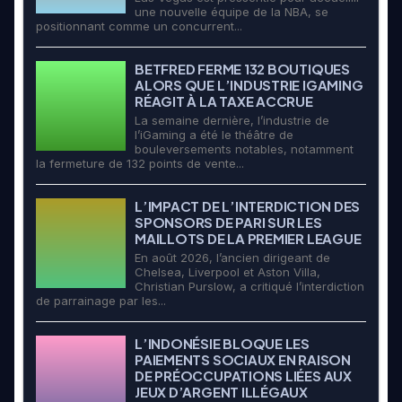
une nouvelle équipe de la NBA, se
positionnant comme un concurrent...
BETFRED FERME 132 BOUTIQUES
ALORS QUE L’INDUSTRIE IGAMING
RÉAGIT À LA TAXE ACCRUE
La semaine dernière, l’industrie de
l’iGaming a été le théâtre de
bouleversements notables, notamment
la fermeture de 132 points de vente...
L’IMPACT DE L’INTERDICTION DES
SPONSORS DE PARI SUR LES
MAILLOTS DE LA PREMIER LEAGUE
En août 2026, l’ancien dirigeant de
Chelsea, Liverpool et Aston Villa,
Christian Purslow, a critiqué l’interdiction
de parrainage par les...
L’INDONÉSIE BLOQUE LES
PAIEMENTS SOCIAUX EN RAISON
DE PRÉOCCUPATIONS LIÉES AUX
JEUX D’ARGENT ILLÉGAUX