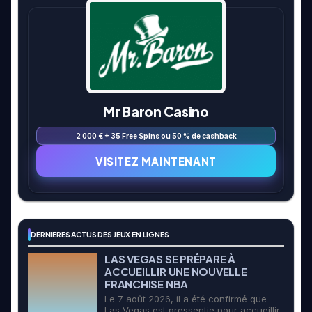
Mr Baron Casino
2 000 € + 35 Free Spins ou 50 % de cashback
VISITEZ MAINTENANT
DERNIERES ACTUS DES JEUX EN LIGNES
LAS VEGAS SE PRÉPARE À
ACCUEILLIR UNE NOUVELLE
FRANCHISE NBA
Le 7 août 2026, il a été confirmé que
Las Vegas est pressentie pour accueillir