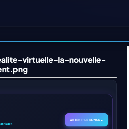
lite-virtuelle-la-nouvelle-
ent.png
OBTENIR LE BONUS
→
 cashback