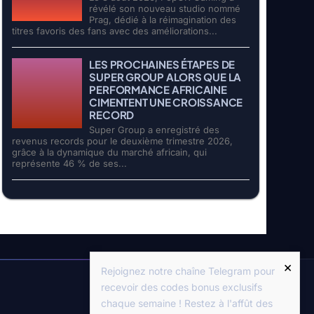
révélé son nouveau studio nommé
Prag, dédié à la réimagination des
titres favoris des fans avec des améliorations...
LES PROCHAINES ÉTAPES DE
SUPER GROUP ALORS QUE LA
PERFORMANCE AFRICAINE
CIMENTENT UNE CROISSANCE
RECORD
Super Group a enregistré des
revenus records pour le deuxième trimestre 2026,
grâce à la dynamique du marché africain, qui
représente 46 % de ses...
×
Rejoignez notre chaîne Telegram pour
recevoir des codes bonus exclusifs
chaque semaine ! Restez à l'affût des