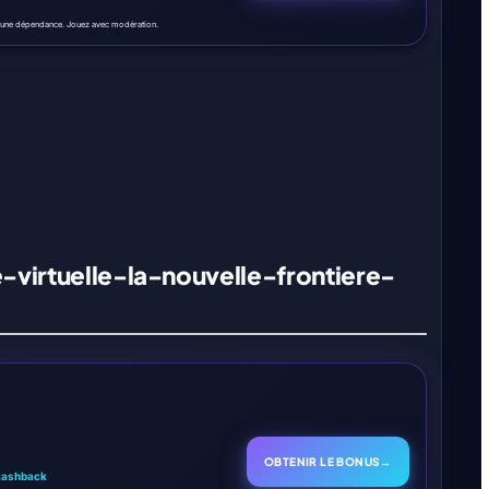
r une dépendance. Jouez avec modération.
-virtuelle-la-nouvelle-frontiere-
OBTENIR LE BONUS
→
 cashback