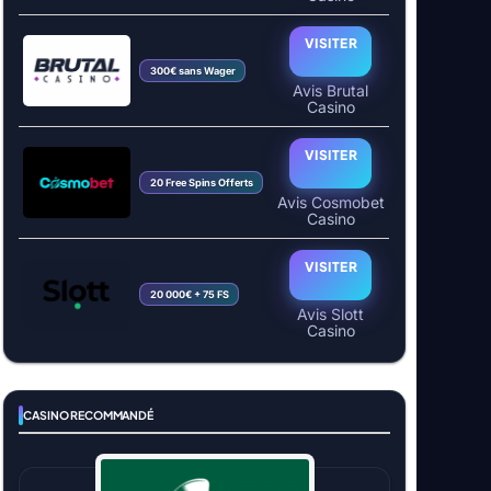
VISITER
300€ sans Wager
Avis Brutal
Casino
VISITER
20 Free Spins Offerts
Avis Cosmobet
Casino
VISITER
20 000€ + 75 FS
Avis Slott
Casino
CASINO RECOMMANDÉ