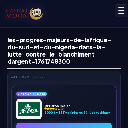
les-progres-majeurs-de-lafrique-
du-sud-et-du-nigeria-dans-la-
lutte-contre-le-blanchiment-
dargent-1761748300
octobre 29, 2025
By
• Posted in
✨ CASINO DU MOIS
Mr Baron Casino
4.5/5
2 000 € + 35 Free Spins ou 50 % de cashback