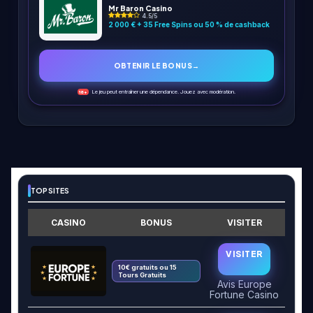
Mr Baron Casino
4.5/5
2 000 € + 35 Free Spins ou 50 % de cashback
OBTENIR LE BONUS
→
Le jeu peut entraîner une dépendance. Jouez avec modération.
18+
TOP SITES
CASINO
BONUS
VISITER
VISITER
10€ gratuits ou 15
Tours Gratuits
Avis Europe
Fortune Casino