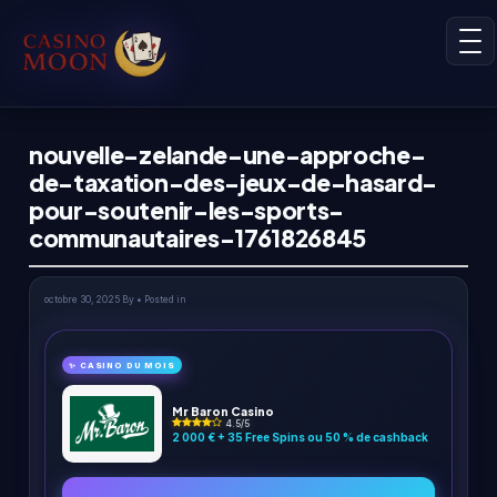
nouvelle-zelande-une-approche-
de-taxation-des-jeux-de-hasard-
pour-soutenir-les-sports-
communautaires-1761826845
octobre 30, 2025
By
• Posted in
✨ CASINO DU MOIS
Mr Baron Casino
4.5/5
2 000 € + 35 Free Spins ou 50 % de cashback