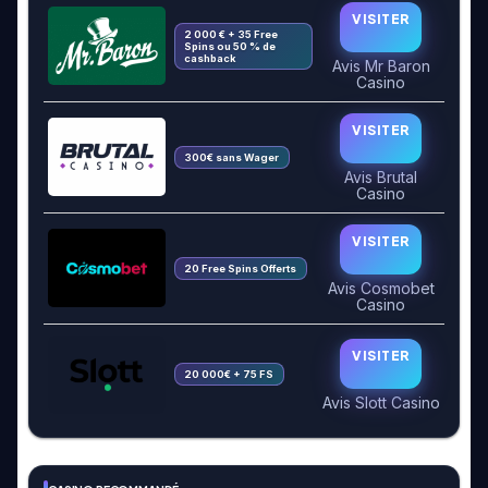
VISITER
2 000 € + 35 Free
Spins ou 50 % de
cashback
Avis Mr Baron
Casino
VISITER
300€ sans Wager
Avis Brutal
Casino
VISITER
20 Free Spins Offerts
Avis Cosmobet
Casino
VISITER
20 000€ + 75 FS
Avis Slott Casino