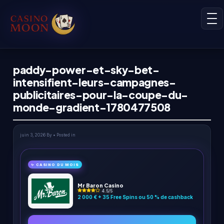
paddy-power-et-sky-bet-
intensifient-leurs-campagnes-
publicitaires-pour-la-coupe-du-
monde-gradient-1780477508
juin 3, 2026
By
• Posted in
✨ CASINO DU MOIS
Mr Baron Casino
4.5/5
2 000 € + 35 Free Spins ou 50 % de cashback