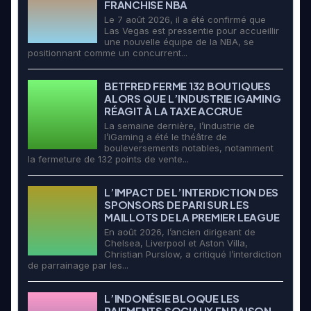
FRANCHISE NBA
Le 7 août 2026, il a été confirmé que
Las Vegas est pressentie pour accueillir
une nouvelle équipe de la NBA, se
positionnant comme un concurrent...
BETFRED FERME 132 BOUTIQUES
ALORS QUE L’INDUSTRIE IGAMING
RÉAGIT À LA TAXE ACCRUE
La semaine dernière, l’industrie de
l’iGaming a été le théâtre de
bouleversements notables, notamment
la fermeture de 132 points de vente...
L’IMPACT DE L’INTERDICTION DES
SPONSORS DE PARI SUR LES
MAILLOTS DE LA PREMIER LEAGUE
En août 2026, l’ancien dirigeant de
Chelsea, Liverpool et Aston Villa,
Christian Purslow, a critiqué l’interdiction
de parrainage par les...
L’INDONÉSIE BLOQUE LES
PAIEMENTS SOCIAUX EN RAISON