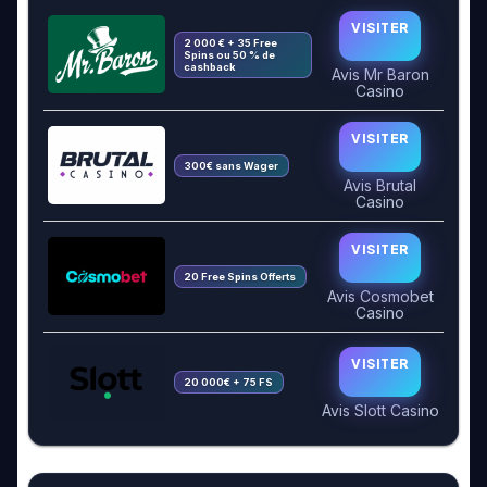
VISITER
2 000 € + 35 Free
Spins ou 50 % de
cashback
Avis Mr Baron
Casino
VISITER
300€ sans Wager
Avis Brutal
Casino
VISITER
20 Free Spins Offerts
Avis Cosmobet
Casino
VISITER
20 000€ + 75 FS
Avis Slott Casino