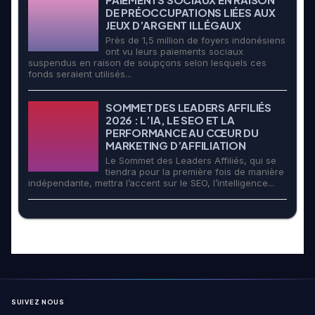
DE PRÉOCCUPATIONS LIÉES AUX
JEUX D’ARGENT ILLÉGAUX
Près de 1,5 million de foyers indonésiens
ont vu leurs paiements sociaux
suspendus en raison de soupçons selon lesquels ces
fonds seraient utilisés...
SOMMET DES LEADERS AFFILIÉS
2026 : L’IA, LE SEO ET LA
PERFORMANCE AU CŒUR DU
MARKETING D’AFFILIATION
Le Sommet des Leaders Affiliés, qui se
tiendra pour la première fois de manière
indépendante, mettra l’accent sur le SEO, l’intelligence...
SUIVEZ NOUS