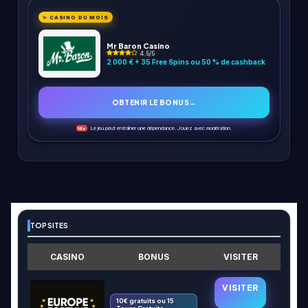
✨ CASINO DU MOIS
Mr Baron Casino
4.5/5
2 000 € + 35 Free Spins ou 50 % de cashback
OBTENIR LE BONUS
→
Le jeu peut entraîner une dépendance. Jouez avec modération.
18+
TOP SITES
CASINO
BONUS
VISITER
VISITER
10€ gratuits ou 15