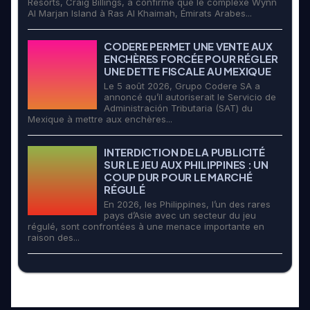
Resorts, Craig Billings, a confirmé que le complexe Wynn
Al Marjan Island à Ras Al Khaimah, Émirats Arabes...
CODERE PERMET UNE VENTE AUX
ENCHÈRES FORCÉE POUR RÉGLER
UNE DETTE FISCALE AU MEXIQUE
Le 5 août 2026, Grupo Codere SA a
annoncé qu’il autoriserait le Servicio de
Administración Tributaria (SAT) du
Mexique à mettre aux enchères...
INTERDICTION DE LA PUBLICITÉ
SUR LE JEU AUX PHILIPPINES : UN
COUP DUR POUR LE MARCHÉ
RÉGULÉ
En 2026, les Philippines, l’un des rares
pays d’Asie avec un secteur du jeu
régulé, sont confrontées à une menace importante en
raison des...