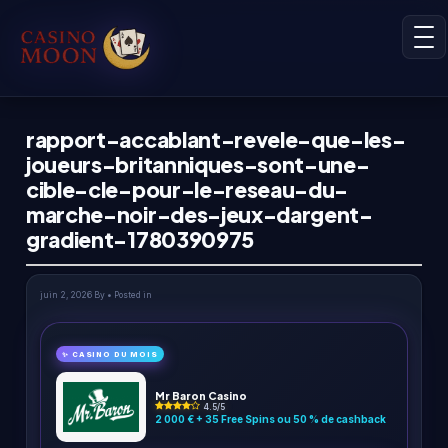
rapport-accablant-revele-que-les-
joueurs-britanniques-sont-une-
cible-cle-pour-le-reseau-du-
marche-noir-des-jeux-dargent-
gradient-1780390975
juin 2, 2026
By
• Posted in
✨ CASINO DU MOIS
Mr Baron Casino
4.5/5
2 000 € + 35 Free Spins ou 50 % de cashback