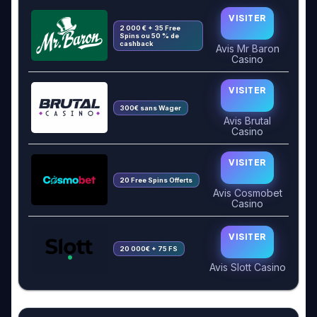
VISITER
2 000 € + 35 Free
Spins ou 50 % de
cashback
Avis Mr Baron
Casino
VISITER
300€ sans Wager
Avis Brutal
Casino
VISITER
20 Free Spins Offerts
Avis Cosmobet
Casino
VISITER
20 000€ + 75 FS
Avis Slott Casino