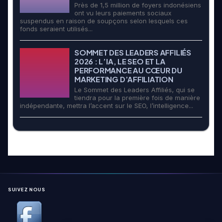
Près de 1,5 million de foyers indonésiens
ont vu leurs paiements sociaux
suspendus en raison de soupçons selon lesquels ces
fonds seraient utilisés...
SOMMET DES LEADERS AFFILIÉS
2026 : L’IA, LE SEO ET LA
PERFORMANCE AU CŒUR DU
MARKETING D’AFFILIATION
Le Sommet des Leaders Affiliés, qui se
tiendra pour la première fois de manière
indépendante, mettra l’accent sur le SEO, l’intelligence...
SUIVEZ NOUS