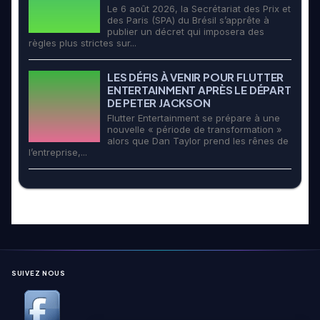
Le 6 août 2026, la Secrétariat des Prix et
des Paris (SPA) du Brésil s’apprête à
publier un décret qui imposera des
règles plus strictes sur...
LES DÉFIS À VENIR POUR FLUTTER
ENTERTAINMENT APRÈS LE DÉPART
DE PETER JACKSON
Flutter Entertainment se prépare à une
nouvelle « période de transformation »
alors que Dan Taylor prend les rênes de
l’entreprise,...
SUIVEZ NOUS