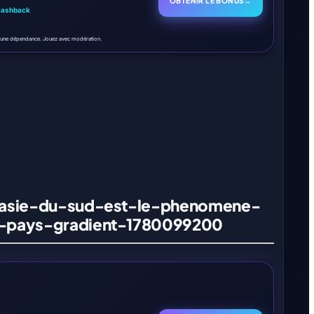
OBTENIR LE BONUS
→
 cashback
r une dépendance. Jouez avec modération.
n-asie-du-sud-est-le-phenomene-
s-pays-gradient-1780099200