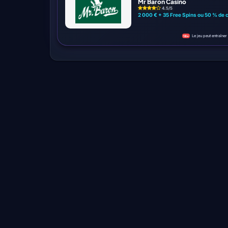
Mr Baron Casino
4.5/5
2 000 € + 35 Free Spins ou 50 % de
Le jeu peut entraîne
18+