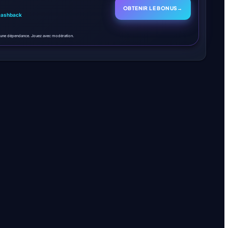
OBTENIR LE BONUS
→
 cashback
r une dépendance. Jouez avec modération.