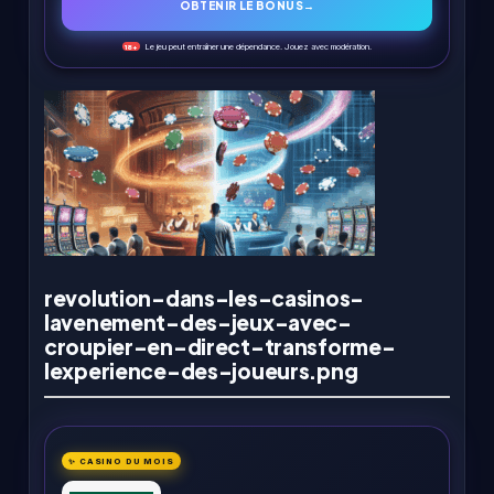
OBTENIR LE BONUS
→
Le jeu peut entraîner une dépendance. Jouez avec modération.
18+
revolution-dans-les-casinos-
lavenement-des-jeux-avec-
croupier-en-direct-transforme-
lexperience-des-joueurs.png
✨ CASINO DU MOIS