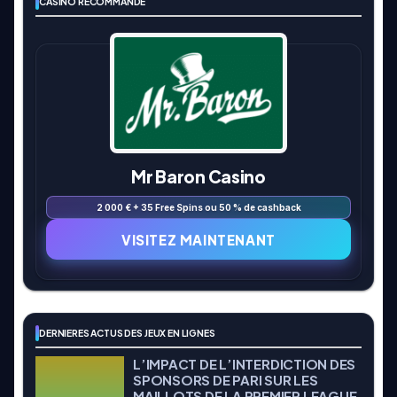
CASINO RECOMMANDÉ
Mr Baron Casino
2 000 € + 35 Free Spins ou 50 % de cashback
VISITEZ MAINTENANT
DERNIERES ACTUS DES JEUX EN LIGNES
L’IMPACT DE L’INTERDICTION DES
SPONSORS DE PARI SUR LES
MAILLOTS DE LA PREMIER LEAGUE