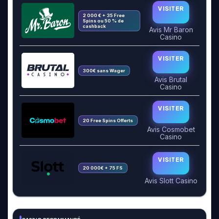
VISITER
2 000 € + 35 Free
Spins ou 50 % de
cashback
Avis Mr Baron
Casino
VISITER
300€ sans Wager
Avis Brutal
Casino
VISITER
20 Free Spins Offerts
Avis Cosmobet
Casino
VISITER
20 000€ + 75 FS
Avis Slott Casino