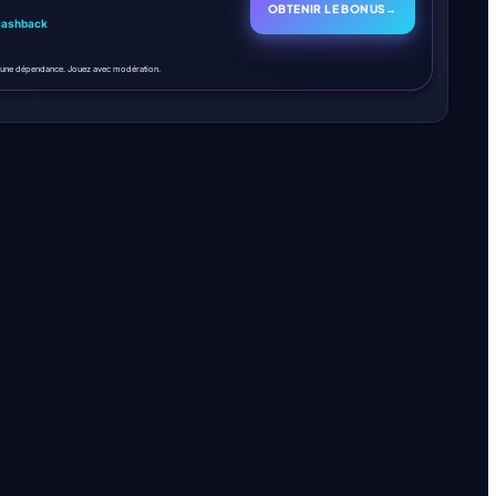
OBTENIR LE BONUS
→
 cashback
r une dépendance. Jouez avec modération.