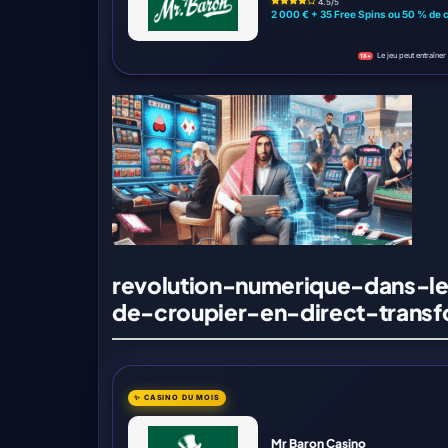
4.5/5
2 000 € + 35 Free Spins ou 50 % de
Le jeu peut entraîne
18+
revolution-numerique-dans-l
de-croupier-en-direct-trans
✨ CASINO DU MOIS
Mr Baron Casino