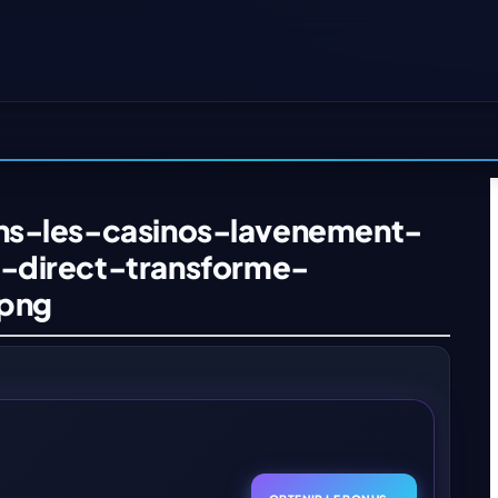
ns-les-casinos-lavenement-
-direct-transforme-
.png