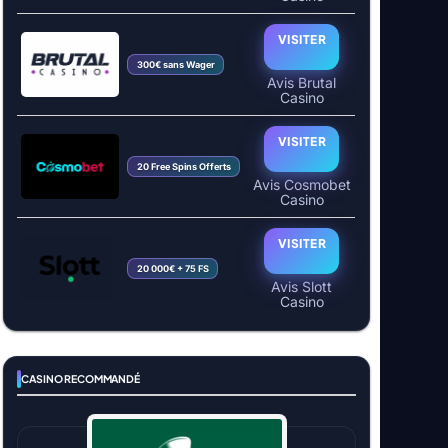
VISITER
300€ sans Wager
Avis Brutal
Casino
VISITER
20 Free Spins Offerts
Avis Cosmobet
Casino
VISITER
20 000€ + 75 FS
Avis Slott
Casino
CASINO RECOMMANDÉ