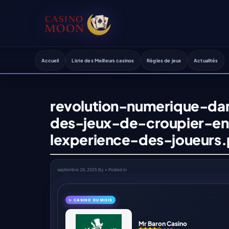
Accueil
Liste des Meilleurs casinos
Règles de jeux
Actualités
revolution-numerique-da
des-jeux-de-croupier-en
lexperience-des-joueurs
septembre 28, 2025
By
• Posted in
✨ CASINO DU MOIS
Mr Baron Casino