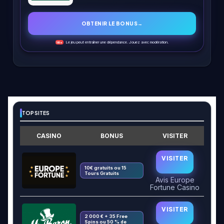
OBTENIR LE BONUS
→
Le jeu peut entraîner une dépendance. Jouez avec modération.
18+
TOP SITES
CASINO
BONUS
VISITER
VISITER
10€ gratuits ou 15
Tours Gratuits
Avis Europe
Fortune Casino
VISITER
2 000 € + 35 Free
Spins ou 50 % de