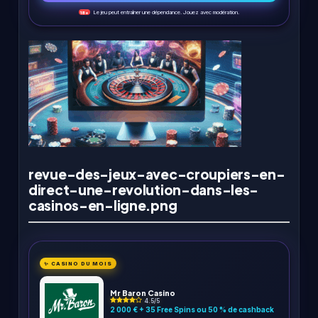
Le jeu peut entraîner une dépendance. Jouez avec modération.
18+
revue-des-jeux-avec-croupiers-en-
direct-une-revolution-dans-les-
casinos-en-ligne.png
✨ CASINO DU MOIS
Mr Baron Casino
4.5/5
2 000 € + 35 Free Spins ou 50 % de cashback