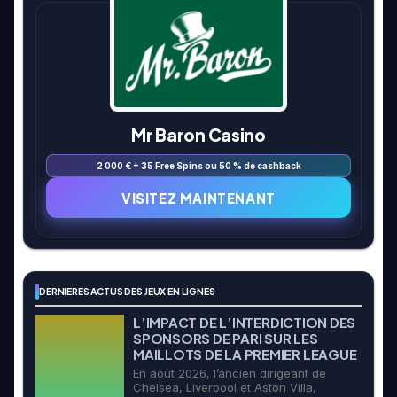
Mr Baron Casino
2 000 € + 35 Free Spins ou 50 % de cashback
VISITEZ MAINTENANT
DERNIERES ACTUS DES JEUX EN LIGNES
L’IMPACT DE L’INTERDICTION DES
SPONSORS DE PARI SUR LES
MAILLOTS DE LA PREMIER LEAGUE
En août 2026, l’ancien dirigeant de
Chelsea, Liverpool et Aston Villa,