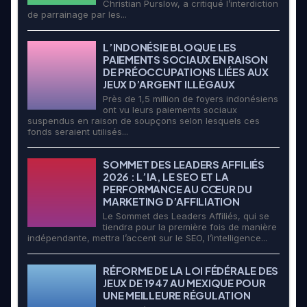
Christian Purslow, a critiqué l’interdiction
de parrainage par les...
L’INDONÉSIE BLOQUE LES
PAIEMENTS SOCIAUX EN RAISON
DE PRÉOCCUPATIONS LIÉES AUX
JEUX D’ARGENT ILLÉGAUX
Près de 1,5 million de foyers indonésiens
ont vu leurs paiements sociaux
suspendus en raison de soupçons selon lesquels ces
fonds seraient utilisés...
SOMMET DES LEADERS AFFILIÉS
2026 : L’IA, LE SEO ET LA
PERFORMANCE AU CŒUR DU
MARKETING D’AFFILIATION
Le Sommet des Leaders Affiliés, qui se
tiendra pour la première fois de manière
indépendante, mettra l’accent sur le SEO, l’intelligence...
RÉFORME DE LA LOI FÉDÉRALE DES
JEUX DE 1947 AU MEXIQUE POUR
UNE MEILLEURE RÉGULATION