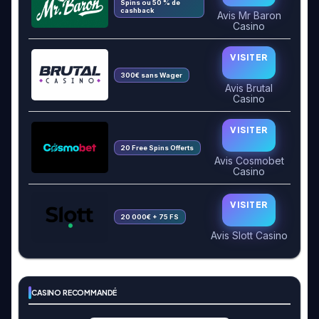
Spins ou 50 % de
cashback
Avis Mr Baron
Casino
VISITER
300€ sans Wager
Avis Brutal
Casino
VISITER
20 Free Spins Offerts
Avis Cosmobet
Casino
VISITER
20 000€ + 75 FS
Avis Slott Casino
CASINO RECOMMANDÉ