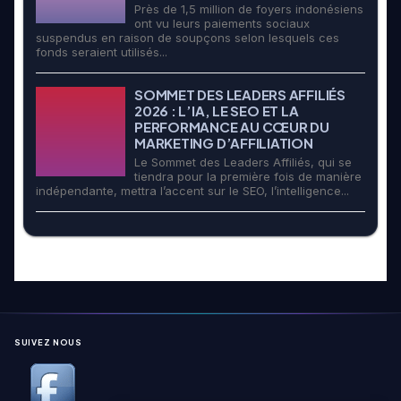
Près de 1,5 million de foyers indonésiens
ont vu leurs paiements sociaux
suspendus en raison de soupçons selon lesquels ces
fonds seraient utilisés...
SOMMET DES LEADERS AFFILIÉS
2026 : L’IA, LE SEO ET LA
PERFORMANCE AU CŒUR DU
MARKETING D’AFFILIATION
Le Sommet des Leaders Affiliés, qui se
tiendra pour la première fois de manière
indépendante, mettra l’accent sur le SEO, l’intelligence...
SUIVEZ NOUS