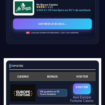
Mr Baron Casino
4.5/5
2 000 € + 35 Free Spins ou 50 % de cashback
OBTENIR LE BONUS
→
Le jeu peut entraîner une dépendance. Jouez avec modération.
18+
TOP SITES
CASINO
BONUS
VISITER
VISITER
10€ gratuits ou 15
Tours Gratuits
Avis Europe
Fortune Casino