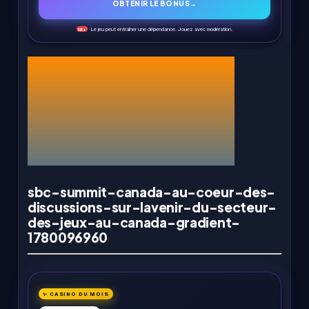
OBTENIR LE BONUS
→
Le jeu peut entraîner une dépendance. Jouez avec modération.
18+
sbc-summit-canada-au-coeur-des-
discussions-sur-lavenir-du-secteur-
des-jeux-au-canada-gradient-
1780096960
✨ CASINO DU MOIS