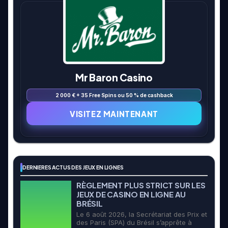
Mr Baron Casino
2 000 € + 35 Free Spins ou 50 % de cashback
VISITEZ MAINTENANT
DERNIERES ACTUS DES JEUX EN LIGNES
RÈGLEMENT PLUS STRICT SUR LES
JEUX DE CASINO EN LIGNE AU
BRÉSIL
Le 6 août 2026, la Secrétariat des Prix et
des Paris (SPA) du Brésil s’apprête à