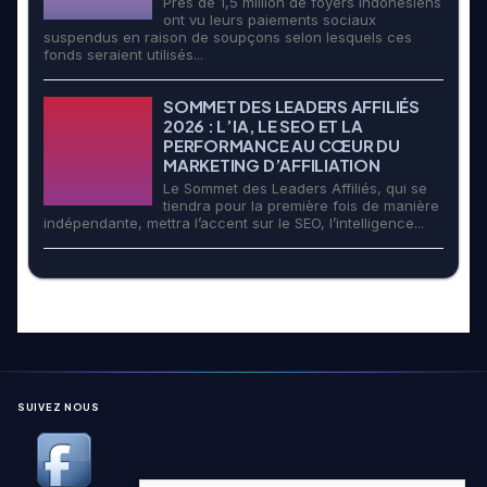
Près de 1,5 million de foyers indonésiens
ont vu leurs paiements sociaux
suspendus en raison de soupçons selon lesquels ces
fonds seraient utilisés...
SOMMET DES LEADERS AFFILIÉS
2026 : L’IA, LE SEO ET LA
PERFORMANCE AU CŒUR DU
MARKETING D’AFFILIATION
Le Sommet des Leaders Affiliés, qui se
tiendra pour la première fois de manière
indépendante, mettra l’accent sur le SEO, l’intelligence...
SUIVEZ NOUS