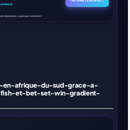
OBTENIR LE BONUS
→
 cashback
r une dépendance. Jouez avec modération.
e-en-afrique-du-sud-grace-a-
fish-et-bet-set-win-gradient-