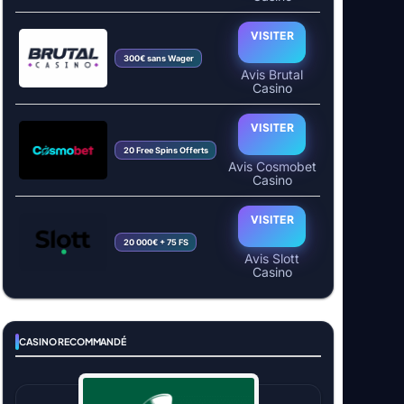
VISITER
300€ sans Wager
Avis Brutal
Casino
VISITER
20 Free Spins Offerts
Avis Cosmobet
Casino
VISITER
20 000€ + 75 FS
Avis Slott
Casino
CASINO RECOMMANDÉ