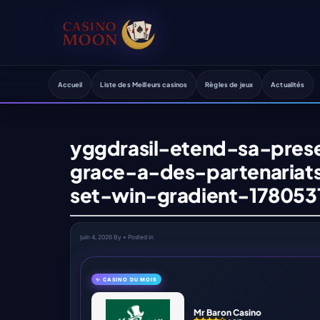
Accueil
Liste des Meilleurs casinos
Règles de jeux
Actualités
yggdrasil-etend-sa-pres
grace-a-des-partenariat
set-win-gradient-178053
juin 4, 2026
By
• Posted in
✨ CASINO DU MOIS
Mr Baron Casino