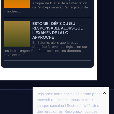
Afrique de l’Est suite à l’intégration
de l’entreprise avec l’agrégateur de
marchés...
ESTONIE : DÉFIS DU JEU
RESPONSABLE ALORS QUE
L’EXAMEN DE LA LOI
APPROCHE
En Estonie, alors que le pays
s’apprête à revoir sa législation sur
les jeux d’argent l’année prochaine, les données
révèlent que...
×
Rejoignez notre chaîne Telegram pour
recevoir des codes bonus exclusifs
chaque semaine ! Restez à l'affût des
dernières offres. Rejoignez-nous dès