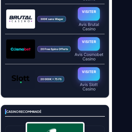
VISITER
300€ sans Wager
Avis Brutal
Casino
VISITER
20 Free Spins Offerts
Avis Cosmobet
Casino
VISITER
20 000€ + 75 FS
Avis Slott
Casino
CASINO RECOMMANDÉ