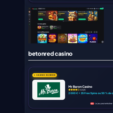
betonred casino
✨ CASINO DU MOIS
Mr Baron Casino
4.5/5
2 000 € + 35 Free Spins ou 50 % de
Le jeu peut entraîne
18+