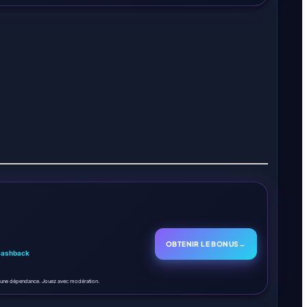
OBTENIR LE BONUS
→
 cashback
r une dépendance. Jouez avec modération.