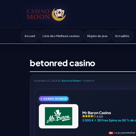
Accueil
Liste des Meilleurs casinos
Règles de jeux
Actualités
betonred casino
novembre 25, 2024
By
Bertrand Robert
• Posted in
✨ CASINO DU MOIS
Mr Baron Casino
4.5/5
2 000 € + 35 Free Spins ou 50 % de
Le jeu peut entraîne
18+