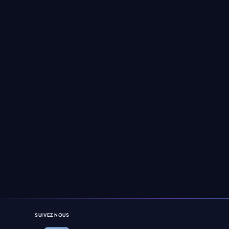
SUIVEZ NOUS