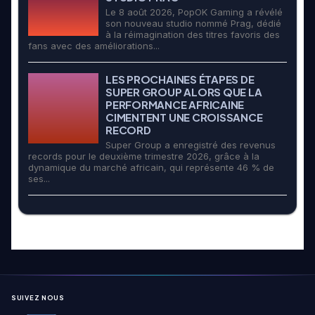
Le 8 août 2026, PopOK Gaming a révélé
son nouveau studio nommé Prag, dédié
à la réimagination des titres favoris des
fans avec des améliorations...
LES PROCHAINES ÉTAPES DE
SUPER GROUP ALORS QUE LA
PERFORMANCE AFRICAINE
CIMENTENT UNE CROISSANCE
RECORD
Super Group a enregistré des revenus
records pour le deuxième trimestre 2026, grâce à la
dynamique du marché africain, qui représente 46 % de
ses...
SUIVEZ NOUS