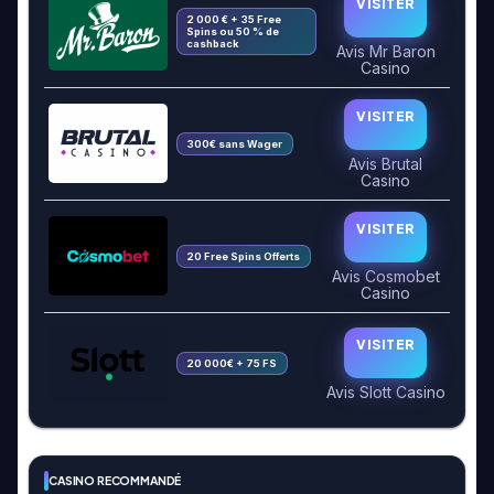
VISITER
2 000 € + 35 Free
Spins ou 50 % de
cashback
Avis Mr Baron
Casino
VISITER
300€ sans Wager
Avis Brutal
Casino
VISITER
20 Free Spins Offerts
Avis Cosmobet
Casino
VISITER
20 000€ + 75 FS
Avis Slott Casino
CASINO RECOMMANDÉ