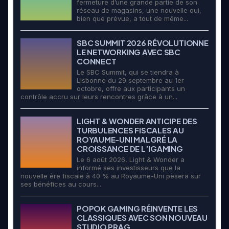
fermeture d’une grande partie de son
réseau de magasins, une nouvelle qui,
bien que prévue, a tout de même...
SBC SUMMIT 2026 RÉVOLUTIONNE
LE NETWORKING AVEC SBC
CONNECT
Le SBC Summit, qui se tiendra à
Lisbonne du 29 septembre au 1er
octobre, offre aux participants un
contrôle accru sur leurs rencontres grâce à un...
LIGHT & WONDER ANTICIPE DES
TURBULENCES FISCALES AU
ROYAUME-UNI MALGRÉ LA
CROISSANCE DE L’IGAMING
Le 6 août 2026, Light & Wonder a
informé ses investisseurs que la
nouvelle ère fiscale à 40 % au Royaume-Uni pèsera sur
ses bénéfices au cours...
POPOK GAMING RÉINVENTE LES
CLASSIQUES AVEC SON NOUVEAU
STUDIO PRAG