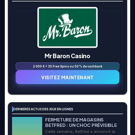
Mr Baron Casino
2 000 € + 35 Free Spins ou 50 % de cashback
VISITEZ MAINTENANT
DERNIERES ACTUS DES JEUX EN LIGNES
FERMETURE DE MAGASINS
BETFRED : UN CHOC PRÉVISIBLE
Cette semaine, Betfred a annoncé la