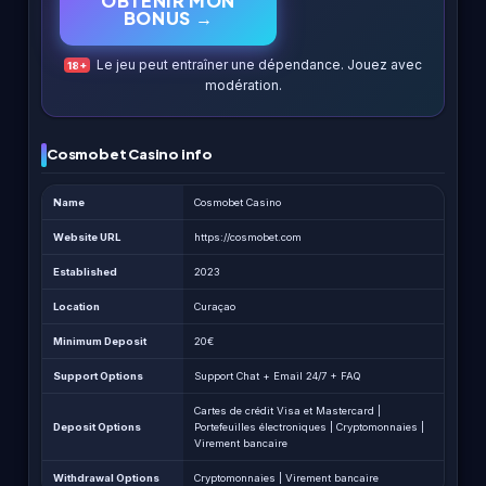
OBTENIR MON
BONUS
→
Le jeu peut entraîner une dépendance. Jouez avec
18+
modération.
Cosmobet Casino info
Name
Cosmobet Casino
Website URL
https://cosmobet.com
Established
2023
Location
Curaçao
Minimum Deposit
20€
Support Options
Support Chat + Email 24/7 + FAQ
Cartes de crédit Visa et Mastercard |
Deposit Options
Portefeuilles électroniques | Cryptomonnaies |
Virement bancaire
Withdrawal Options
Cryptomonnaies | Virement bancaire