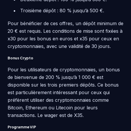
Troisième dépôt : 80 % jusqu’à 500 €.
Pour bénéficier de ces offres, un dépôt minimum de
20 € est requis. Les conditions de mise sont fixées à
x30 pour les bonus en euros et x35 pour ceux en
cryptomonnaies, avec une validité de 30 jours.
Bonus Crypto
Pour les utilisateurs de cryptomonnaies, un bonus
de bienvenue de 200 % jusqu’à 1 000 € est
disponible sur les trois premiers dépôts. Ce bonus
est particulièrement intéressant pour ceux qui
préfèrent utiliser des cryptomonnaies comme
Bitcoin, Ethereum ou Litecoin pour leurs
transactions. Le wager est de X35.
Programme VIP