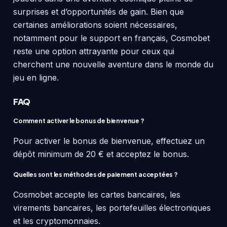
surprises et d’opportunités de gain. Bien que
certaines améliorations soient nécessaires,
notamment pour le support en français, Cosmobet
reste une option attrayante pour ceux qui
cherchent une nouvelle aventure dans le monde du
jeu en ligne.
FAQ
Comment activer le bonus de bienvenue ?
Pour activer le bonus de bienvenue, effectuez un
dépôt minimum de 20 € et acceptez le bonus.
Quelles sont les méthodes de paiement acceptées ?
Cosmobet accepte les cartes bancaires, les
virements bancaires, les portefeuilles électroniques
et les cryptomonnaies.