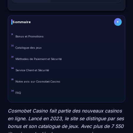
Sommaire
▾
Bonus et Promotions
Catalogue des jeux
Méthodes de Paiement et Sécurité
Service Client et Sécurité
Notre avis sur Cosmobet Casino
FAQ
Cosmobet Casino fait partie des nouveaux casinos
en ligne. Lancé en 2023, le site se distingue par ses
bonus et son catalogue de jeux. Avec plus de 7 550