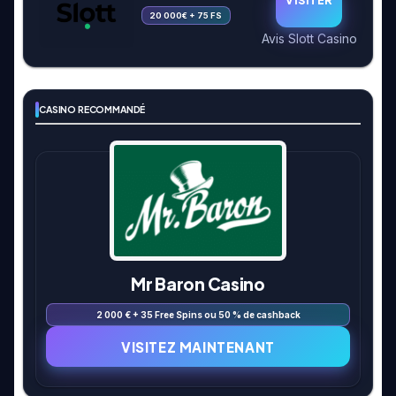
VISITER
20 000€ + 75 FS
Avis Slott Casino
CASINO RECOMMANDÉ
Mr Baron Casino
2 000 € + 35 Free Spins ou 50 % de cashback
VISITEZ MAINTENANT