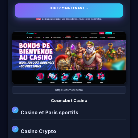
JOUER MAINTENANT
→
Le jeu peut entraîner une dépendance. Jouez avec modération.
18+
https://cosmobet.com
Cosmobet Casino
Casino et Paris sportifs
Casino Crypto