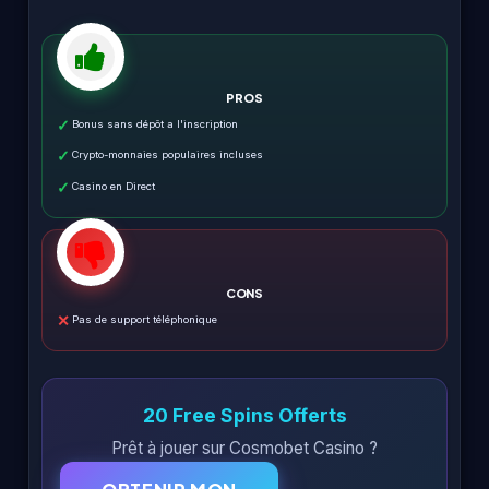
PROS
Bonus sans dépôt a l'inscription
Crypto-monnaies populaires incluses
Casino en Direct
CONS
Pas de support téléphonique
20 Free Spins Offerts
Prêt à jouer sur Cosmobet Casino ?