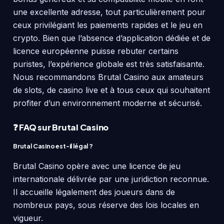
une excellente adresse, tout particulièrement pour
ceux privilégiant les paiements rapides et le jeu en
crypto. Bien que l’absence d’application dédiée et de
licence européenne puisse rebuter certains
puristes, l’expérience globale est très satisfaisante.
Nous recommandons Brutal Casino aux amateurs
de slots, de casino live et à tous ceux qui souhaitent
profiter d’un environnement moderne et sécurisé.
❓ FAQ sur Brutal Casino
Brutal Casino est-il légal ?
Brutal Casino opère avec une licence de jeu
internationale délivrée par une juridiction reconnue.
Il accueille légalement des joueurs dans de
nombreux pays, sous réserve des lois locales en
vigueur.