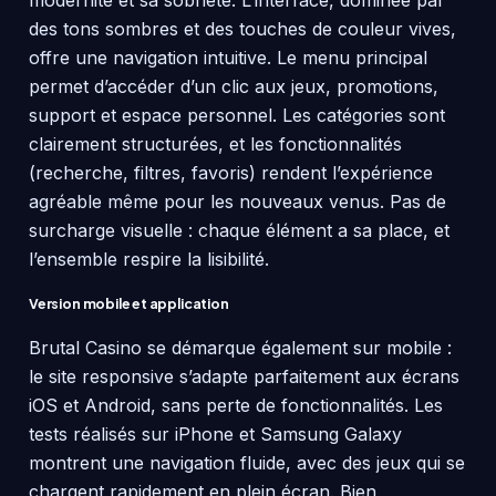
des tons sombres et des touches de couleur vives,
offre une navigation intuitive. Le menu principal
permet d’accéder d’un clic aux jeux, promotions,
support et espace personnel. Les catégories sont
clairement structurées, et les fonctionnalités
(recherche, filtres, favoris) rendent l’expérience
agréable même pour les nouveaux venus. Pas de
surcharge visuelle : chaque élément a sa place, et
l’ensemble respire la lisibilité.
Version mobile et application
Brutal Casino se démarque également sur mobile :
le site responsive s’adapte parfaitement aux écrans
iOS et Android, sans perte de fonctionnalités. Les
tests réalisés sur iPhone et Samsung Galaxy
montrent une navigation fluide, avec des jeux qui se
chargent rapidement en plein écran. Bien