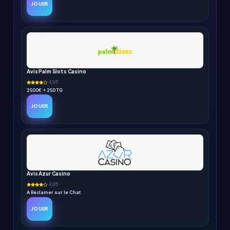
JOUER
Avis Palm Slots Casino
4,5/5
2500€ + 250 TG
JOUER
Avis Azur Casino
4,0/5
A Réclamer sur le Chat
JOUER