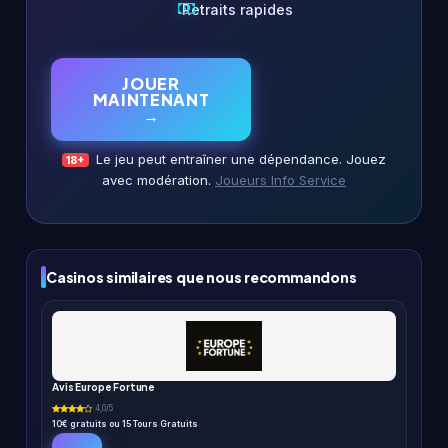
Retraits rapides
JOUER
MAINTENANT
→
Le jeu peut entraîner une dépendance. Jouez
18+
avec modération.
Joueurs Info Service
Casinos similaires que nous recommandons
Avis Europe Fortune
4,0/5
10€ gratuits ou 15 Tours Gratuits