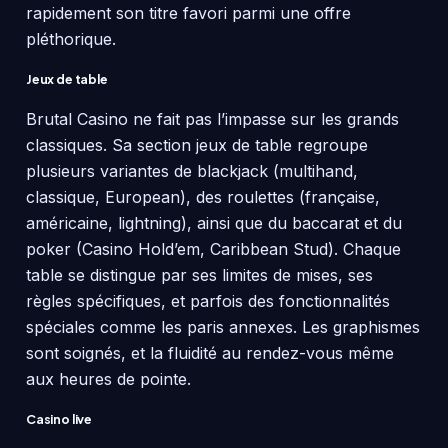
rapidement son titre favori parmi une offre
pléthorique.
Jeux de table
Brutal Casino ne fait pas l’impasse sur les grands
classiques. Sa section jeux de table regroupe
plusieurs variantes de blackjack (multihand,
classique, European), des roulettes (française,
américaine, lightning), ainsi que du baccarat et du
poker (Casino Hold’em, Caribbean Stud). Chaque
table se distingue par ses limites de mises, ses
règles spécifiques, et parfois des fonctionnalités
spéciales comme les paris annexes. Les graphismes
sont soignés, et la fluidité au rendez-vous même
aux heures de pointe.
Casino live