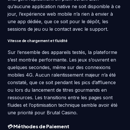
qu’aucune application native ne soit disponible à ce
jour, l’expérience web mobile n’a rien à envier à
une app dédiée, que ce soit pour le dépôt, les
sessions de jeu ou le contact avec le support.
Vitesse de chargement et fluidité
Sur l’ensemble des appareils testés, la plateforme
s’est montrée performante. Les jeux s’ouvrent en
quelques secondes, même sur des connexions
mobiles 4G. Aucun ralentissement majeur n’a été
constaté, que ce soit pendant les pics d’affluence
ou lors du lancement de titres gourmands en
ressources. Les transitions entre les pages sont
fluides et l’optimisation technique semble avoir été
une priorité pour Brutal Casino.
💳 Méthodes de Paiement