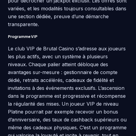
pour décrocher un jackpot exclusif. Les offres sont
variées, et les modalités toujours consultables dans
une section dédiée, preuve d’une démarche
transparente.
Programme VIP
Le club VIP de Brutal Casino s’adresse aux joueurs
les plus actifs, avec un système à plusieurs
niveaux. Chaque palier atteint débloque des
avantages sur-mesure : gestionnaire de compte
dédié, retraits accélérés, cadeaux de fidélité et
invitations à des événements exclusifs. L’ascension
dans le programme est progressive et récompense
la régularité des mises. Un joueur VIP de niveau
Platine pourrait par exemple recevoir un bonus
d’anniversaire, des taux de cashback supérieurs ou
même des cadeaux physiques. C’est un programme
qui valorise la loyauté et incite à revenir, tout en