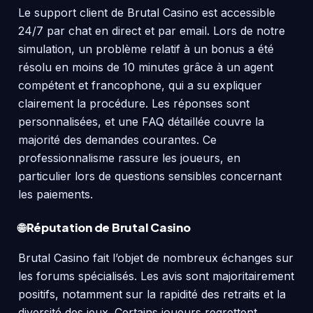
Le support client de Brutal Casino est accessible
24/7 par chat en direct et par email. Lors de notre
simulation, un problème relatif à un bonus a été
résolu en moins de 10 minutes grâce à un agent
compétent et francophone, qui a su expliquer
clairement la procédure. Les réponses sont
personnalisées, et une FAQ détaillée couvre la
majorité des demandes courantes. Ce
professionnalisme rassure les joueurs, en
particulier lors de questions sensibles concernant
les paiements.
🌐 Réputation de Brutal Casino
Brutal Casino fait l’objet de nombreux échanges sur
les forums spécialisés. Les avis sont majoritairement
positifs, notamment sur la rapidité des retraits et la
diversité des jeux. Certains joueurs regrettent