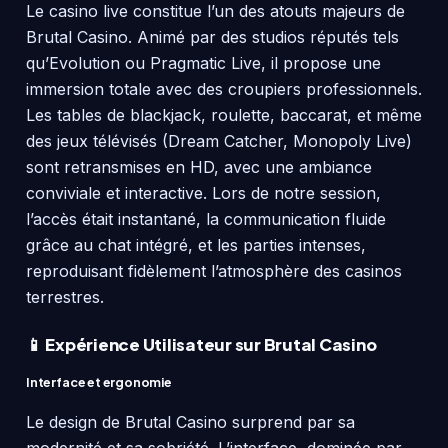
Le casino live constitue l’un des atouts majeurs de
Brutal Casino. Animé par des studios réputés tels
qu’Evolution ou Pragmatic Live, il propose une
immersion totale avec des croupiers professionnels.
Les tables de blackjack, roulette, baccarat, et même
des jeux télévisés (Dream Catcher, Monopoly Live)
sont retransmises en HD, avec une ambiance
conviviale et interactive. Lors de notre session,
l’accès était instantané, la communication fluide
grâce au chat intégré, et les parties intenses,
reproduisant fidèlement l’atmosphère des casinos
terrestres.
📱 Expérience Utilisateur sur Brutal Casino
Interface et ergonomie
Le design de Brutal Casino surprend par sa
modernité et sa sobriété. L’interface, dominée par