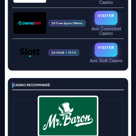
Casino
VISITER
20 Free Spins Offerts
Avis Cosmobet
Casino
VISITER
20 000€ + 75 FS
Avis Slott Casino
CASINO RECOMMANDÉ