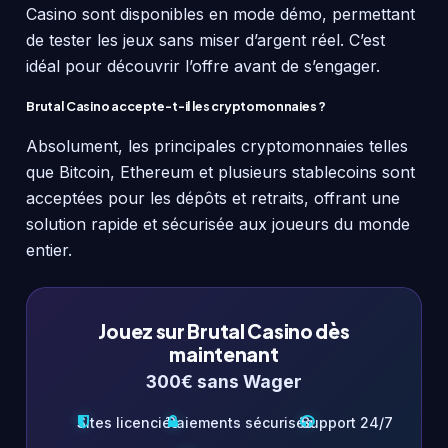
Casino sont disponibles en mode démo, permettant
de tester les jeux sans miser d’argent réel. C’est
idéal pour découvrir l’offre avant de s’engager.
Brutal Casino accepte-t-il les cryptomonnaies ?
Absolument, les principales cryptomonnaies telles
que Bitcoin, Ethereum et plusieurs stablecoins sont
acceptées pour les dépôts et retraits, offrant une
solution rapide et sécurisée aux joueurs du monde
entier.
Jouez sur Brutal Casino dès
maintenant
300€ sans Wager
Sites licenciés
Paiements sécurisés
Support 24/7