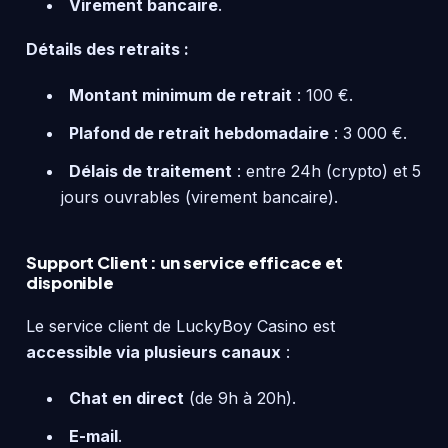
Virement bancaire
.
Détails des retraits :
Montant minimum de retrait
: 100 €.
Plafond de retrait hebdomadaire
: 3 000 €.
Délais de traitement
: entre 24h (crypto) et 5
jours ouvrables (virement bancaire).
Support Client : un service efficace et
disponible
Le service client de LuckyBoy Casino est
accessible via plusieurs canaux
:
Chat en direct
(de 9h à 20h).
E-mail
.