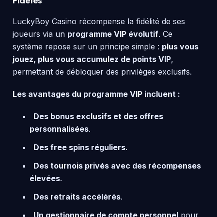
Fidèles
LuckyBoy Casino récompense la fidélité de ses
joueurs via un
programme VIP évolutif
. Ce
système repose sur un principe simple :
plus vous
jouez, plus vous accumulez de points VIP
,
permettant de débloquer des privilèges exclusifs.
Les avantages du programme VIP incluent :
Des bonus exclusifs et des offres
personnalisées
.
Des free spins réguliers
.
Des tournois privés avec des récompenses
élevées
.
Des retraits accélérés
.
Un gestionnaire de compte personnel
pour