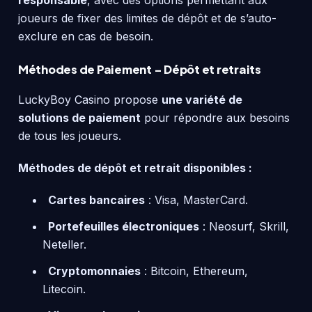
joueurs de fixer des limites de dépôt et de s’auto-
exclure en cas de besoin.
Méthodes de Paiement – Dépôt et retraits
LuckyBoy Casino propose
une variété de
solutions de paiement
pour répondre aux besoins
de tous les joueurs.
Méthodes de dépôt et retrait disponibles :
Cartes bancaires
: Visa, MasterCard.
Portefeuilles électroniques
: Neosurf, Skrill,
Neteller.
Cryptomonnaies
: Bitcoin, Ethereum,
Litecoin.