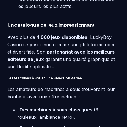
les joueurs les plus actifs.
Un catalogue de jeux impressionnant
Avec plus de
4 000 jeux disponibles
, LuckyBoy
Casino se positionne comme une plateforme riche
et diversifiée. Son
partenariat avec les meilleurs
éditeurs de jeux
garantit une qualité graphique et
une fluidité optimales.
Les Machines à Sous : Une Sélection Variée
Les amateurs de machines à sous trouveront leur
bonheur avec une offre incluant :
Des machines à sous classiques
(3
rouleaux, ambiance rétro).