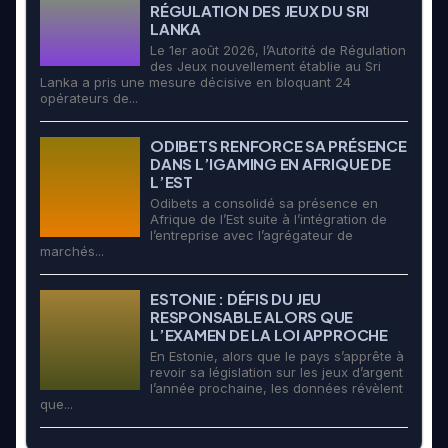
RÉGULATION DES JEUX DU SRI
LANKA
Le 1er août 2026, l’Autorité de Régulation
des Jeux nouvellement établie au Sri
Lanka a pris une mesure décisive en bloquant 24
opérateurs de...
ODIBETS RENFORCE SA PRÉSENCE
DANS L’IGAMING EN AFRIQUE DE
L’EST
Odibets a consolidé sa présence en
Afrique de l’Est suite à l’intégration de
l’entreprise avec l’agrégateur de
marchés...
ESTONIE : DÉFIS DU JEU
RESPONSABLE ALORS QUE
L’EXAMEN DE LA LOI APPROCHE
En Estonie, alors que le pays s’apprête à
revoir sa législation sur les jeux d’argent
l’année prochaine, les données révèlent
que...