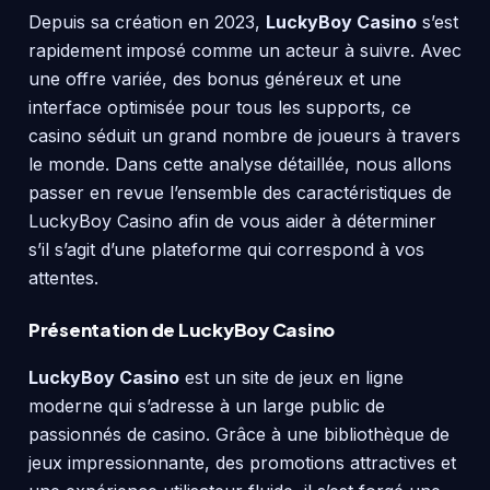
Depuis sa création en 2023,
LuckyBoy Casino
s’est
rapidement imposé comme un acteur à suivre. Avec
une offre variée, des bonus généreux et une
interface optimisée pour tous les supports, ce
casino séduit un grand nombre de joueurs à travers
le monde. Dans cette analyse détaillée, nous allons
passer en revue l’ensemble des caractéristiques de
LuckyBoy Casino afin de vous aider à déterminer
s’il s’agit d’une plateforme qui correspond à vos
attentes.
Présentation de LuckyBoy Casino
LuckyBoy Casino
est un site de jeux en ligne
moderne qui s’adresse à un large public de
passionnés de casino. Grâce à une bibliothèque de
jeux impressionnante, des promotions attractives et