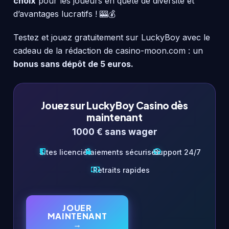
choix
pour les joueurs en quête de diversité et
d’avantages lucratifs ! 🎰💰
Testez et jouez gratuitement sur LuckyBoy avec le
cadeau de la rédaction de casino-moon.com : un
bonus sans dépôt de 5 euros.
Jouez sur LuckyBoy Casino dès
maintenant
1000 € sans wager
Sites licenciés
Paiements sécurisés
Support 24/7
Retraits rapides
JOUER
MAINTENANT
→