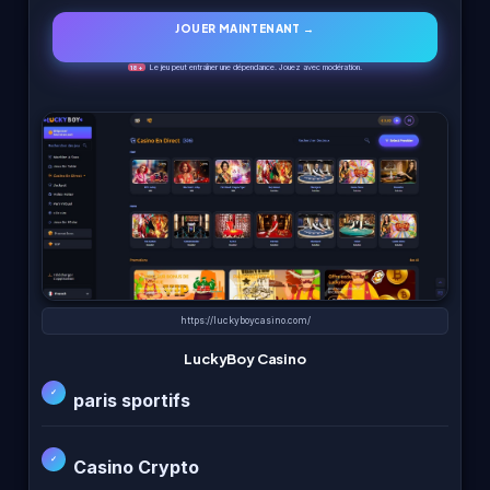
JOUER MAINTENANT
→
Le jeu peut entraîner une dépendance. Jouez avec modération.
18+
https://luckyboycasino.com/
LuckyBoy Casino
paris sportifs
Casino Crypto