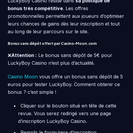
LuckyBoy Casino réside dans
sa politique de
bonus très compétitive
. Les offres
promotionnelles permettent aux joueurs d’optimiser
leurs chances de gains dès leur inscription et tout
au long de leur parcours sur le site.
Bonus sans dépôt offert par Casino-Moon.com
❌
Attention :
Le bonus sans dépôt de 5€ pour
LuckyBoy Casino n’est plus d’actualité.
Casino Moon
vous offre un bonus sans dépôt de 5
euros pour tester LuckyBoy. Comment obtenir ce
bonus ? c’est simple !
Cliquer sur le bouton situé en tête de cette
revue. Vous serez redirigé vers une page
d’inscription LuckyBoy Casino.
Remplir le formulaire d’inscription.