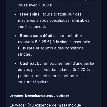
jouez avec 1 000 €.
Free spins
: tours gratuits sur des
machines à sous spécifiques, utilisables
immédiatement.
Bonus sans dépôt
: montant offert
(souvent 5 à 25 €) à la simple inscription.
Plus rare et soumis à des conditions
strictes.
Cashback
: remboursement d’une partie
de vos pertes hebdomadaires (5 à 20 %),
particulièrement intéressant pour les
joueurs réguliers.
Le wager : la condition à toujours vérifier
Le wager (ou exigence de mise) indique