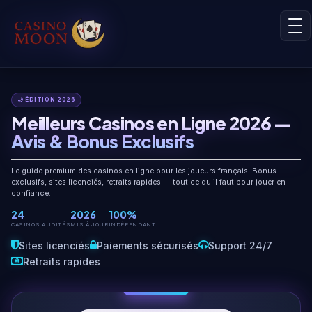
🌙 ÉDITION 2026
Meilleurs Casinos en Ligne 2026 —
Avis & Bonus Exclusifs
Le guide premium des casinos en ligne pour les joueurs français. Bonus
exclusifs, sites licenciés, retraits rapides — tout ce qu'il faut pour jouer en
confiance.
24
2026
100%
CASINOS AUDITÉS
MIS À JOUR
INDÉPENDANT
Sites licenciés
Paiements sécurisés
Support 24/7
Retraits rapides
✨ COUP DE CŒUR