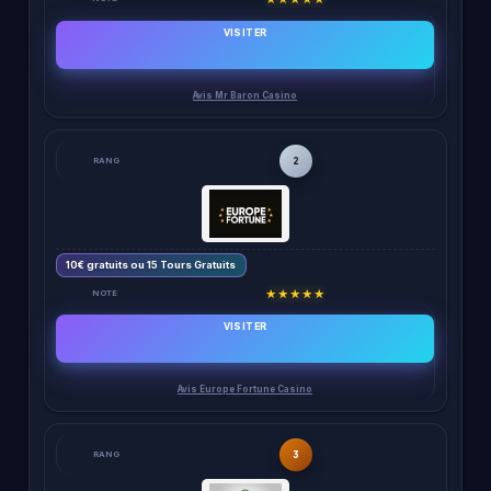
VISITER
Avis Mr Baron Casino
2
10€ gratuits ou 15 Tours Gratuits
VISITER
Avis Europe Fortune Casino
3