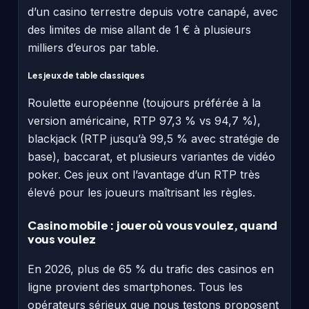
d’un casino terrestre depuis votre canapé, avec
des limites de mise allant de 1 € à plusieurs
milliers d’euros par table.
Les jeux de table classiques
Roulette européenne (toujours préférée à la
version américaine, RTP 97,3 % vs 94,7 %),
blackjack (RTP jusqu’à 99,5 % avec stratégie de
base), baccarat, et plusieurs variantes de vidéo
poker. Ces jeux ont l’avantage d’un RTP très
élevé pour les joueurs maîtrisant les règles.
Casino mobile : jouer où vous voulez, quand
vous voulez
En 2026, plus de 65 % du trafic des casinos en
ligne provient des smartphones. Tous les
opérateurs sérieux que nous testons proposent