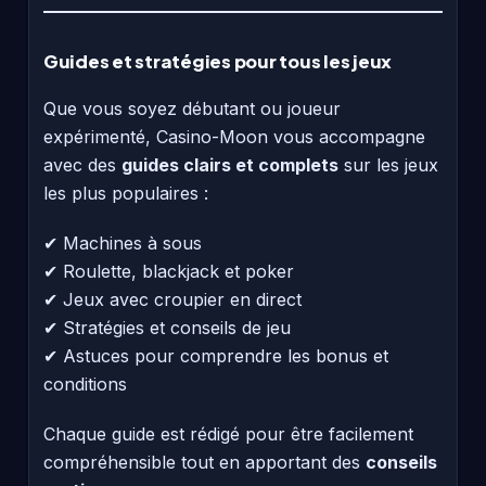
Guides et stratégies pour tous les jeux
Que vous soyez débutant ou joueur
expérimenté, Casino-Moon vous accompagne
avec des
guides clairs et complets
sur les jeux
les plus populaires :
✔ Machines à sous
✔ Roulette, blackjack et poker
✔ Jeux avec croupier en direct
✔ Stratégies et conseils de jeu
✔ Astuces pour comprendre les bonus et
conditions
Chaque guide est rédigé pour être facilement
compréhensible tout en apportant des
conseils