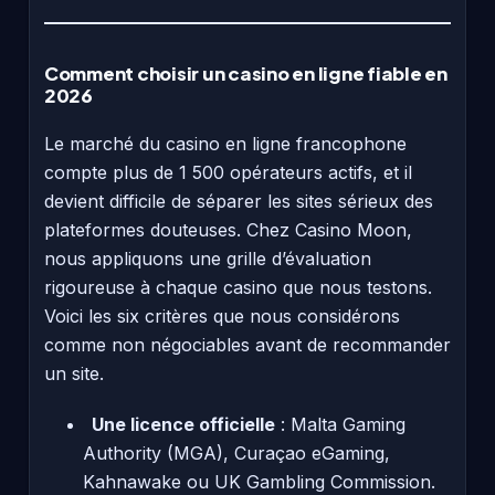
Comment choisir un casino en ligne fiable en
2026
Le marché du casino en ligne francophone
compte plus de 1 500 opérateurs actifs, et il
devient difficile de séparer les sites sérieux des
plateformes douteuses. Chez Casino Moon,
nous appliquons une grille d’évaluation
rigoureuse à chaque casino que nous testons.
Voici les six critères que nous considérons
comme non négociables avant de recommander
un site.
Une licence officielle
: Malta Gaming
Authority (MGA), Curaçao eGaming,
Kahnawake ou UK Gambling Commission.