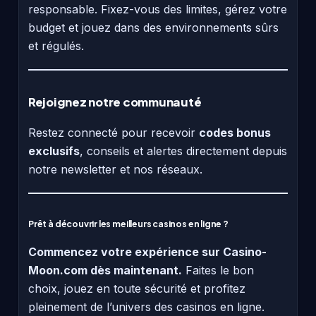
responsable. Fixez-vous des limites, gérez votre
budget et jouez dans des environnements sûrs
et régulés.
Rejoignez notre communauté
Restez connecté pour recevoir
codes bonus
exclusifs
, conseils et alertes directement depuis
notre newsletter et nos réseaux.
Prêt à découvrir les meilleurs casinos en ligne ?
Commencez votre expérience sur Casino-
Moon.com dès maintenant.
Faites le bon
choix, jouez en toute sécurité et profitez
pleinement de l’univers des casinos en ligne.