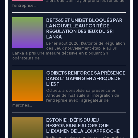
alors que Dan Taylor prend les rênes de
l’entreprise,...
BET365 ET UNIBET BLOQUÉS PAR
LA NOUVELLE AUTORITÉ DE
RÉGULATION DES JEUX DU SRI
LANKA
Le 1er août 2026, l’Autorité de Régulation
des Jeux nouvellement établie au Sri
Lanka a pris une mesure décisive en bloquant 24
opérateurs de...
ODIBETS RENFORCE SA PRÉSENCE
DANS L’IGAMING EN AFRIQUE DE
L’EST
Odibets a consolidé sa présence en
Afrique de l’Est suite à l’intégration de
l’entreprise avec l’agrégateur de
marchés...
ESTONIE : DÉFIS DU JEU
RESPONSABLE ALORS QUE
L’EXAMEN DE LA LOI APPROCHE
En Estonie, alors que le pays s’apprête à