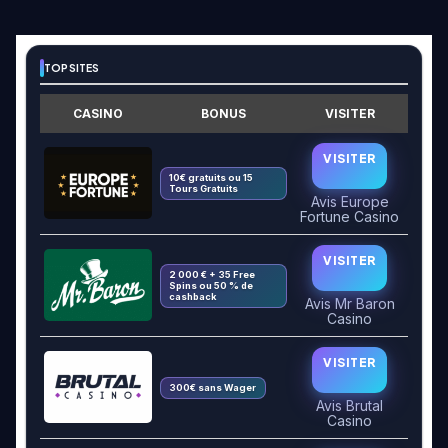
TOP SITES
CASINO
BONUS
VISITER
VISITER
10€ gratuits ou 15
Tours Gratuits
Avis Europe
Fortune Casino
VISITER
2 000 € + 35 Free
Spins ou 50 % de
cashback
Avis Mr Baron
Casino
VISITER
300€ sans Wager
Avis Brutal
Casino