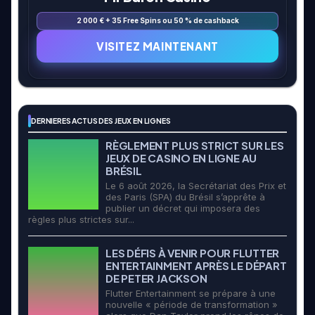
2 000 € + 35 Free Spins ou 50 % de cashback
VISITEZ MAINTENANT
DERNIERES ACTUS DES JEUX EN LIGNES
RÈGLEMENT PLUS STRICT SUR LES
JEUX DE CASINO EN LIGNE AU
BRÉSIL
Le 6 août 2026, la Secrétariat des Prix et
des Paris (SPA) du Brésil s’apprête à
publier un décret qui imposera des
règles plus strictes sur...
LES DÉFIS À VENIR POUR FLUTTER
ENTERTAINMENT APRÈS LE DÉPART
DE PETER JACKSON
Flutter Entertainment se prépare à une
nouvelle « période de transformation »