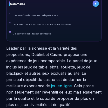
Sommaire
▾
Une solution de paiement adaptée à tous
Dublinbet Casino, un site de qualité professionnelle
Un service client réactif et efficace
Leader par la richesse et la variété des
propositions, Dublinbet Casino propose une
expérience de jeu incomparable. Le panel de jeux
inclus les jeux de table, slots, roulette, jeux de
blackjack et autres jeux exclusifs au site. Le
principal objectif du casino est de donner la
meilleure expérience de
jeu en ligne
. Cela passe
non seulement par l’éventail de jeux mais également
par la qualité et le souci de proposer de plus en
plus de jeux diversifiés et de qualité.