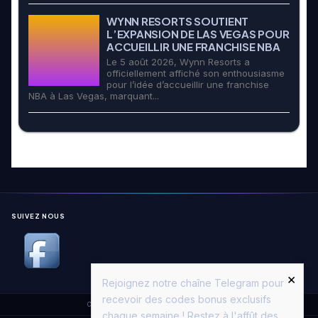
WYNN RESORTS SOUTIENT
L’EXPANSION DE LAS VEGAS POUR
ACCUEILLIR UNE FRANCHISE NBA
Le 5 août 2026, Wynn Resorts a
officiellement affiché son enthousiasme
pour l’idée d’accueillir une franchise
NBA à Las Vegas, marquant...
SUIVEZ NOUS
×
Rejoignez notre chaîne Telegram pour
recevoir des codes bonus exclusifs
Copyright © 2026. All Rights Reserved.
Casino Moon
chaque semaine ! Restez à l'affût des