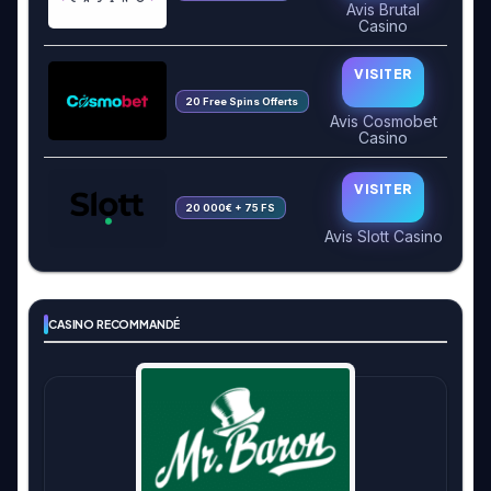
Avis Brutal
Casino
VISITER
20 Free Spins Offerts
Avis Cosmobet
Casino
VISITER
20 000€ + 75 FS
Avis Slott Casino
CASINO RECOMMANDÉ