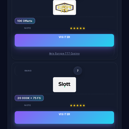
10€ Offerts
VISITER
Avis Europe 777 Casino
7
20 000€ + 75 FS
VISITER