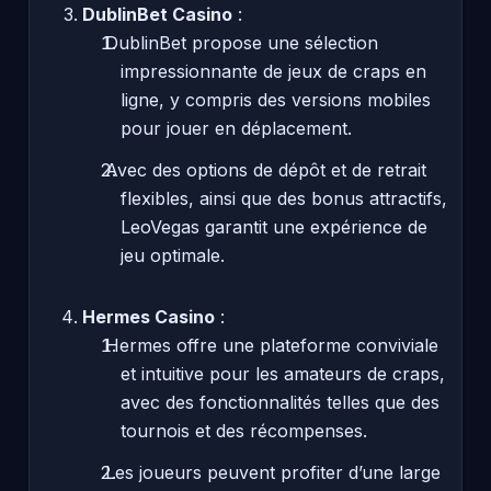
DublinBet Casino
:
DublinBet propose une sélection
impressionnante de jeux de craps en
ligne, y compris des versions mobiles
pour jouer en déplacement.
Avec des options de dépôt et de retrait
flexibles, ainsi que des bonus attractifs,
LeoVegas garantit une expérience de
jeu optimale.
Hermes Casino
:
Hermes offre une plateforme conviviale
et intuitive pour les amateurs de craps,
avec des fonctionnalités telles que des
tournois et des récompenses.
Les joueurs peuvent profiter d’une large