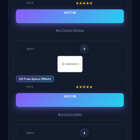
VISITER
Avis Casino Hermes
5
20 Free Spins Offerts
VISITER
Avis Casino Extra
6