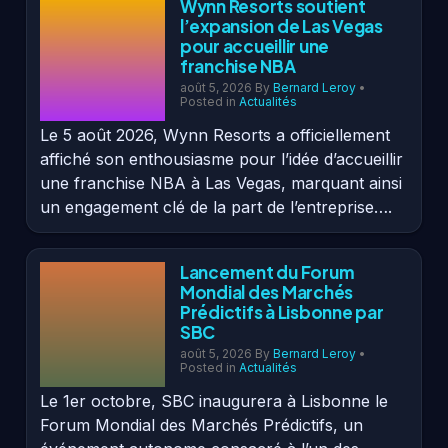
Wynn Resorts soutient
l’expansion de Las Vegas
pour accueillir une
franchise NBA
août 5, 2026
By
Bernard Leroy
•
Posted in
Actualités
Le 5 août 2026, Wynn Resorts a officiellement
affiché son enthousiasme pour l’idée d’accueillir
une franchise NBA à Las Vegas, marquant ainsi
un engagement clé de la part de l’entreprise….
Lancement du Forum
Mondial des Marchés
Prédictifs à Lisbonne par
SBC
août 5, 2026
By
Bernard Leroy
•
Posted in
Actualités
Le 1er octobre, SBC inaugurera à Lisbonne le
Forum Mondial des Marchés Prédictifs, un