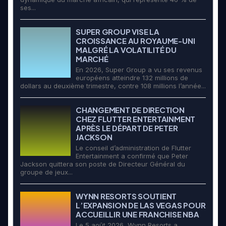
ses...
SUPER GROUP VISE LA
CROISSANCE AU ROYAUME-UNI
MALGRÉ LA VOLATILITÉ DU
MARCHÉ
En 2026, Super Group a vu ses revenus
européens atteindre 132 millions de
dollars au deuxième trimestre, contre 108 millions l’année...
CHANGEMENT DE DIRECTION
CHEZ FLUTTER ENTERTAINMENT
APRÈS LE DÉPART DE PETER
JACKSON
Le conseil d’administration de Flutter
Entertainment a confirmé que Peter
Jackson quittera son poste de Directeur Général du
groupe de jeux...
WYNN RESORTS SOUTIENT
L’EXPANSION DE LAS VEGAS POUR
ACCUEILLIR UNE FRANCHISE NBA
Le 5 août 2026, Wynn Resorts a