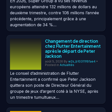
En 2026, Super Group a vu ses revenus
européens atteindre 132 millions de dollars au
deuxième trimestre, contre 108 millions l’année
précédente, principalement grâce à une
augmentation de 34 %…
Changement de direction
chez Flutter Entertainment
après le départ de Peter
Jackson
août 5, 2026
By
w2s_b10311f6fae4
•
Posted in
Actualités
Le conseil d’administration de Flutter
Entertainment a confirmé que Peter Jackson
quittera son poste de Directeur Général du
groupe de jeux d’argent coté à la NYSE, après
un trimestre tumultueux…