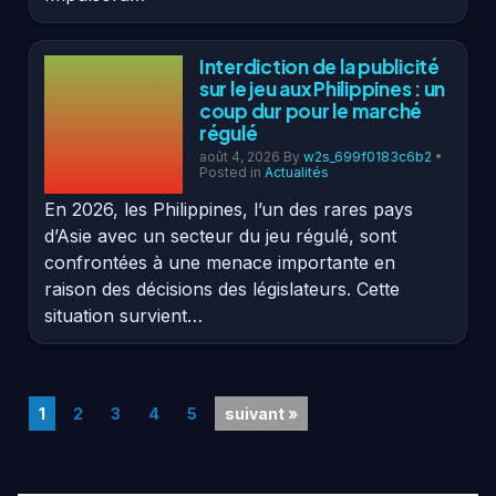
Interdiction de la publicité
sur le jeu aux Philippines : un
coup dur pour le marché
régulé
août 4, 2026
By
w2s_699f0183c6b2
•
Posted in
Actualités
En 2026, les Philippines, l’un des rares pays
d’Asie avec un secteur du jeu régulé, sont
confrontées à une menace importante en
raison des décisions des législateurs. Cette
situation survient…
1
2
3
4
5
suivant »