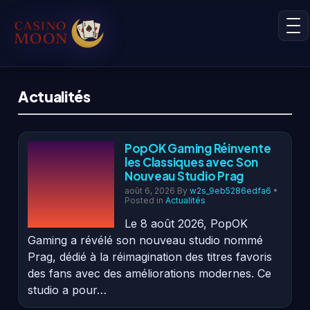
Actualités
PopOK Gaming Réinvente
les Classiques avec Son
Nouveau Studio Prag
août 6, 2026
By
w2s_9eb5286edfa6
•
Posted in
Actualités
Le 8 août 2026, PopOK
Gaming a révélé son nouveau studio nommé
Prag, dédié à la réimagination des titres favoris
des fans avec des améliorations modernes. Ce
studio a pour…