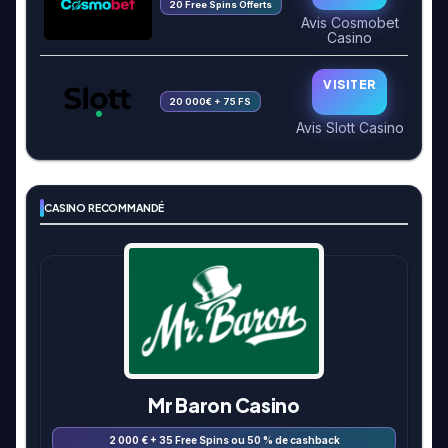
20 Free Spins Offerts
Avis Cosmobet
Casino
VISITER
20 000€ + 75 FS
Avis Slott Casino
CASINO RECOMMANDÉ
Mr Baron Casino
2 000 € + 35 Free Spins ou 50 % de cashback