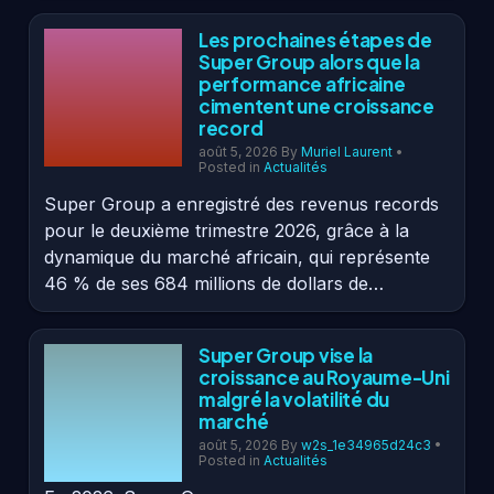
Les prochaines étapes de
Super Group alors que la
performance africaine
cimentent une croissance
record
août 5, 2026
By
Muriel Laurent
•
Posted in
Actualités
Super Group a enregistré des revenus records
pour le deuxième trimestre 2026, grâce à la
dynamique du marché africain, qui représente
46 % de ses 684 millions de dollars de…
Super Group vise la
croissance au Royaume-Uni
malgré la volatilité du
marché
août 5, 2026
By
w2s_1e34965d24c3
•
Posted in
Actualités