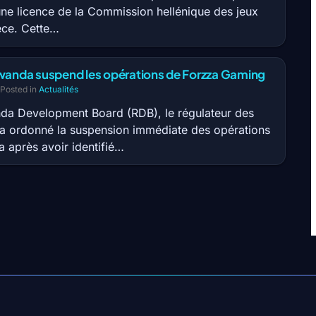
ne licence de la Commission hellénique des jeux
èce. Cette…
 Rwanda suspend les opérations de Forzza Gaming
 Posted in
Actualités
anda Development Board (RDB), le régulateur des
 a ordonné la suspension immédiate des opérations
après avoir identifié…