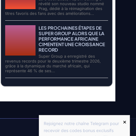
révélé son nouveau studio nommé
Prag, dédié à la réimagination des
titres favoris des fans avec des améliorations...
LES PROCHAINES ÉTAPES DE
SUPER GROUP ALORS QUE LA
PERFORMANCE AFRICAINE
CIMENTENT UNE CROISSANCE
RECORD
Super Group a enregistré des
revenus records pour le deuxième trimestre 2026,
grâce à la dynamique du marché africain, qui
représente 46 % de ses...
×
Rejoignez notre chaîne Telegram pour
recevoir des codes bonus exclusifs