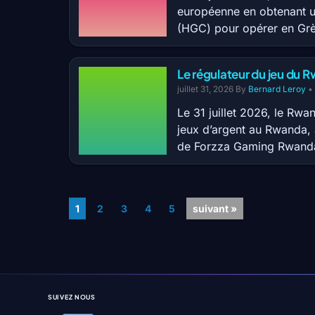
européenne en obtenant u
(HGC) pour opérer en Gr
Le régulateur du jeu du
juillet 31, 2026
By
Bernard Leroy
•
Le 31 juillet 2026, le Rw
jeux d’argent au Rwanda,
de Forzza Gaming Rwanda 
1
2
3
4
5
suivant »
SUIVEZ NOUS